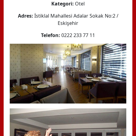
Kategori:
Otel
Adres:
İstiklal Mahallesi Adalar Sokak No:2 /
Eskişehir
Telefon:
0222 233 77 11