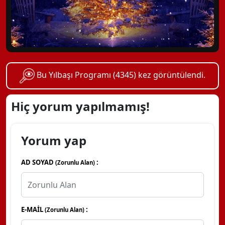
Bu Yılbaşı Programı (4345) kez görüntülendi.
Hiç yorum yapılmamış!
Yorum yap
AD SOYAD
:
(Zorunlu Alan)
E-MAİL
:
(Zorunlu Alan)