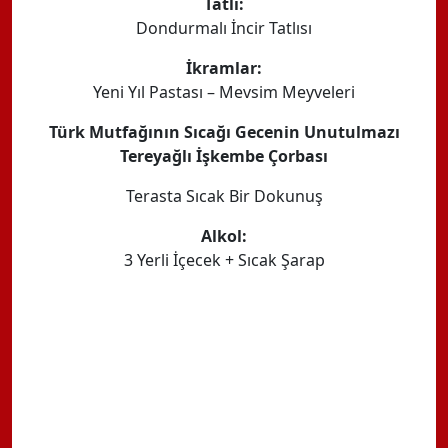
Tatlı:
Dondurmalı İncir Tatlısı
İkramlar:
Yeni Yıl Pastası – Mevsim Meyveleri
Türk Mutfağının Sıcağı Gecenin Unutulmazı
Tereyağlı İşkembe Çorbası
Terasta Sıcak Bir Dokunuş
Alkol:
3 Yerli İçecek + Sıcak Şarap