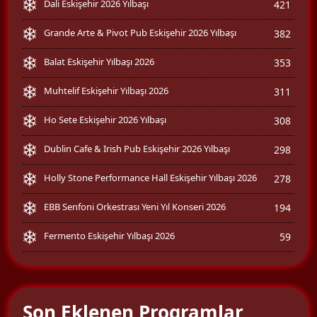
Dali Eskişehir 2026 Yılbaşı
421
Grande Arte & Pivot Pub Eskişehir 2026 Yılbaşı
382
Balat Eskişehir Yılbaşı 2026
353
Muhtelif Eskişehir Yılbaşı 2026
311
Ho Sete Eskişehir 2026 Yılbaşı
308
Dublin Cafe & Irish Pub Eskişehir 2026 Yılbaşı
298
Holly Stone Performance Hall Eskişehir Yılbaşı 2026
278
EBB Senfoni Orkestrası Yeni Yıl Konseri 2026
194
Fermento Eskişehir Yılbaşı 2026
59
Son Eklenen Programlar