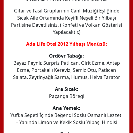
Gitar ve Fasıl Gruplarının Canlı Müziği Eşliğinde
Sıcak Aile Ortamında Keyifli Neşeli Bir Yılbaşı
Partisine Davetlisiniz. (Konfeti ve Volkan Gösterisi
Yapılacaktır.)
Ada Life Otel 2012 Yılbaşı Menüsü:
Ordövr Tabağı:
Beyaz Peynir, Sürpriz Patlıcan, Girit Ezme, Antep
Ezme, Portakallı Kereviz, Semiz Otu, Patlıcan
Salata, Zeytinyağlı Sarma, Humus, Helva Tarator
Ara Sıcak:
Paçanga Böreği
Ana Yemek:
Yufka Sepeti İçinde Beğendi Soslu Osmanlı Lezzeti
– Yanında Limon ve Kekik Soslu Yılbaşı Hindisi