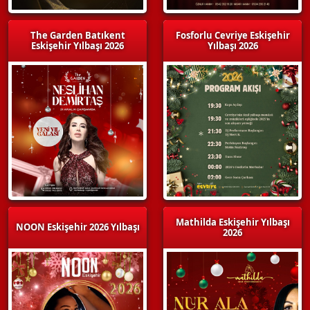
The Garden Batıkent
Fosforlu Cevriye Eskişehir
Eskişehir Yılbaşı 2026
Yılbaşı 2026
Mathilda Eskişehir Yılbaşı
NOON Eskişehir 2026 Yılbaşı
2026