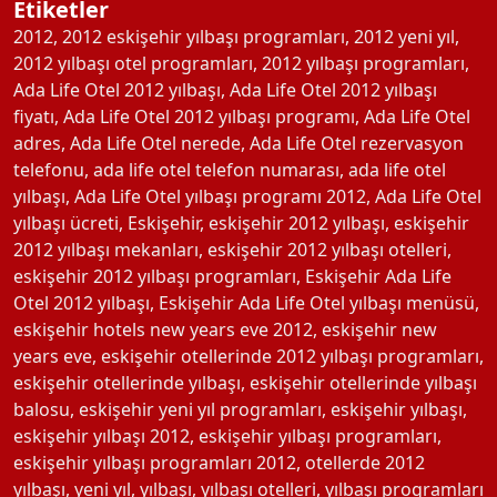
Etiketler
2012
,
2012 eskişehir yılbaşı programları
,
2012 yeni yıl
,
2012 yılbaşı otel programları
,
2012 yılbaşı programları
,
Ada Life Otel 2012 yılbaşı
,
Ada Life Otel 2012 yılbaşı
fiyatı
,
Ada Life Otel 2012 yılbaşı programı
,
Ada Life Otel
adres
,
Ada Life Otel nerede
,
Ada Life Otel rezervasyon
telefonu
,
ada life otel telefon numarası
,
ada life otel
yılbaşı
,
Ada Life Otel yılbaşı programı 2012
,
Ada Life Otel
yılbaşı ücreti
,
Eskişehir
,
eskişehir 2012 yılbaşı
,
eskişehir
2012 yılbaşı mekanları
,
eskişehir 2012 yılbaşı otelleri
,
eskişehir 2012 yılbaşı programları
,
Eskişehir Ada Life
Otel 2012 yılbaşı
,
Eskişehir Ada Life Otel yılbaşı menüsü
,
eskişehir hotels new years eve 2012
,
eskişehir new
years eve
,
eskişehir otellerinde 2012 yılbaşı programları
,
eskişehir otellerinde yılbaşı
,
eskişehir otellerinde yılbaşı
balosu
,
eskişehir yeni yıl programları
,
eskişehir yılbaşı
,
eskişehir yılbaşı 2012
,
eskişehir yılbaşı programları
,
eskişehir yılbaşı programları 2012
,
otellerde 2012
yılbaşı
,
yeni yıl
,
yılbaşı
,
yılbaşı otelleri
,
yılbaşı programları