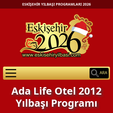
ESKIŞEHIR YILBAŞI PROGRAMLARI 2026
ARA
Ada Life Otel 2012
Yılbaşı Programı