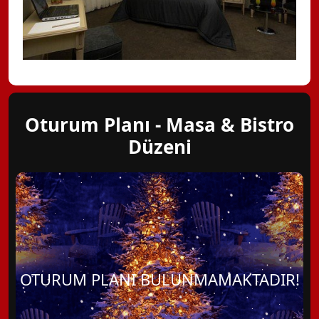
Oturum Planı - Masa & Bistro
Düzeni
OTURUM PLANI BULUNMAMAKTADIR!