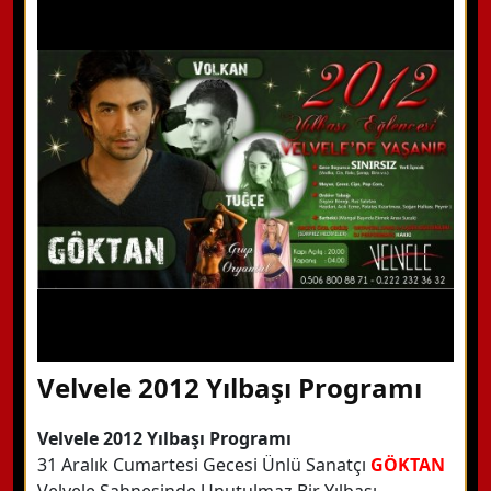
WhatsApp ile Bilgi Alın
Hemen Arayın
Detaylı Bilgi Alın
Velvele 2012 Yılbaşı Programı
Velvele 2012 Yılbaşı Programı
31 Aralık Cumartesi Gecesi Ünlü Sanatçı
GÖKTAN