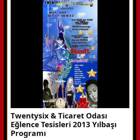
WhatsApp ile Bilgi Alın
Hemen Arayın
Detaylı Bilgi Alın
Twentysix & Ticaret Odası
Eğlence Tesisleri 2013 Yılbaşı
Programı