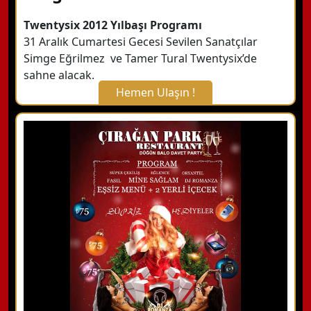
Twentysix 2012 Yılbaşı Programı
31 Aralık Cumartesi Gecesi Sevilen Sanatçılar
Simge Eğrilmez ve Tamer Tural Twentysix’de
sahne alacak.
Hemen Ulaşın !
X Kapat
WhatsApp ile Bilgi Alın
Hemen Arayın
Detaylı Bilgi Alın