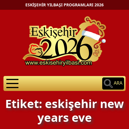
ESKIŞEHIR YILBAŞI PROGRAMLARI 2026
ARA
Etiket: eskişehir new
years eve