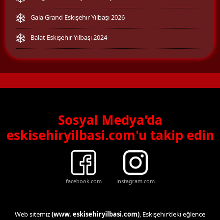
Gala Grand Eskişehir Yılbaşı 2026
Balat Eskişehir Yılbaşı 2024
Sosyal Medya'da
eskisehiryilbasi.com'u takip edin
facebook.com
instagram.com
Web sitemiz
(www. eskisehiryilbasi.com)
, Eskişehir’deki eğlence