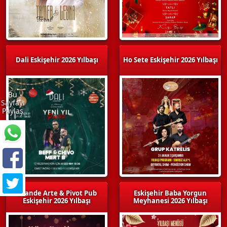
Dali Eskişehir 2026 Yılbaşı
Ho Sete Eskişehir 2026 Yılbaşı
Bu
Sayfayı
Paylaş
Grande Arte & Pivot Pub
Eskişehir Baba Yorgun
Eskişehir 2026 Yılbaşı
Meyhanesi 2026 Yılbaşı