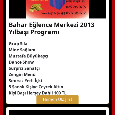
Bahar Eğlence Merkezi 2013
Yılbaşı Programı
Grup Sıla
Mine Sağlam
Mustafa Büyükaşçı
Dance Show
Sürpriz Sanatçı
Zengin Menü
Sınırsız Yerli İçki
5 Şanslı Kişiye Çeyrek Altın
Kişi Başı Herşey Dahil 100 TL
Hemen Ulaşın !
X Kapat