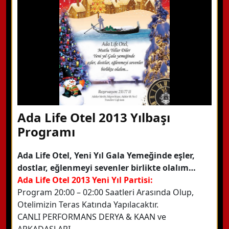
Detaylı Bilgi Alın
Ada Life Otel 2013 Yılbaşı
Programı
Ada Life Otel, Yeni Yıl Gala Yemeğinde eşler,
dostlar, eğlenmeyi sevenler birlikte olalım…
Ada Life Otel 2013 Yeni Yıl Partisi:
Program 20:00 – 02:00 Saatleri Arasında Olup,
Otelimizin Teras Katında Yapılacaktır.
CANLI PERFORMANS DERYA & KAAN ve