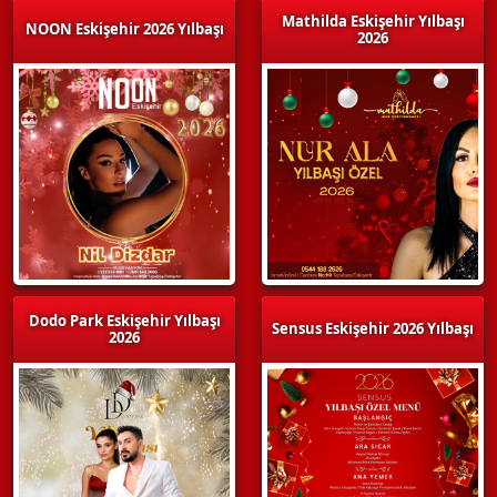
Mathilda Eskişehir Yılbaşı
NOON Eskişehir 2026 Yılbaşı
2026
Dodo Park Eskişehir Yılbaşı
Sensus Eskişehir 2026 Yılbaşı
2026