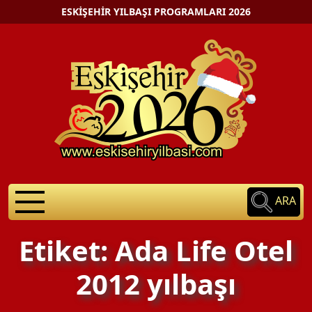
ESKIŞEHIR YILBAŞI PROGRAMLARI 2026
ARA
Etiket: Ada Life Otel
2012 yılbaşı