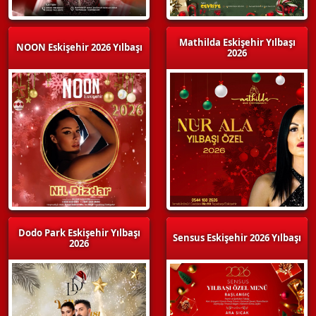
Mathilda Eskişehir Yılbaşı
NOON Eskişehir 2026 Yılbaşı
2026
Dodo Park Eskişehir Yılbaşı
Sensus Eskişehir 2026 Yılbaşı
2026