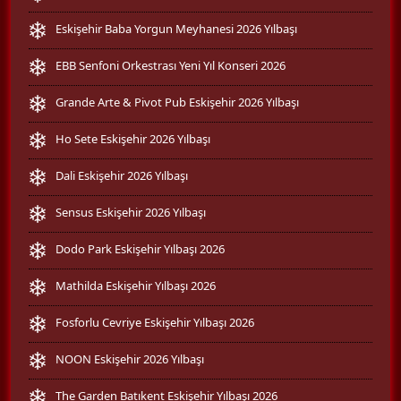
Eskişehir Baba Yorgun Meyhanesi 2026 Yılbaşı
EBB Senfoni Orkestrası Yeni Yıl Konseri 2026
Grande Arte & Pivot Pub Eskişehir 2026 Yılbaşı
Ho Sete Eskişehir 2026 Yılbaşı
Dali Eskişehir 2026 Yılbaşı
Sensus Eskişehir 2026 Yılbaşı
Dodo Park Eskişehir Yılbaşı 2026
Mathilda Eskişehir Yılbaşı 2026
Fosforlu Cevriye Eskişehir Yılbaşı 2026
NOON Eskişehir 2026 Yılbaşı
The Garden Batıkent Eskişehir Yılbaşı 2026