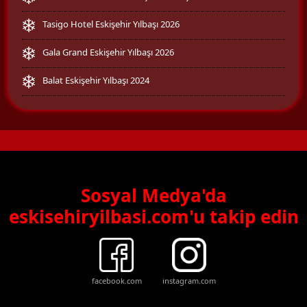
Tasigo Hotel Eskişehir Yılbaşı 2026
Gala Grand Eskişehir Yılbaşı 2026
Balat Eskişehir Yılbaşı 2024
Sosyal Medya'da
eskisehiryilbasi.com'u takip edin
facebook.com
instagram.com