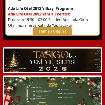
Ada Life Otel 2012 Yılbaşı Programı
Ada Life Otel 2012 Yeni Yıl Partisi:
Program 19:30 – 02:00 Saatleri Arasında Olup,
Otelimizin Teras Katında Yapılacaktır.
Hemen Ulaşın !
X Kapat
WhatsApp ile Bilgi Alın
Hemen Arayın
Detaylı Bilgi Alın