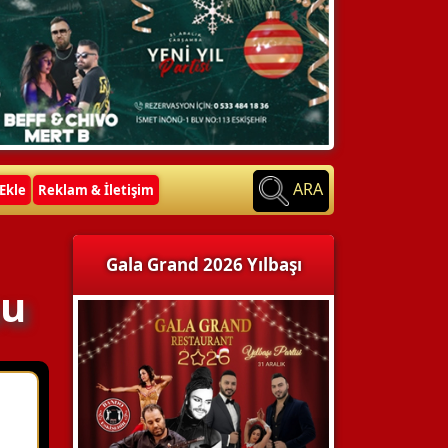
ARA
Ekle
Reklam & İletişim
Gala Grand 2026 Yılbaşı
su