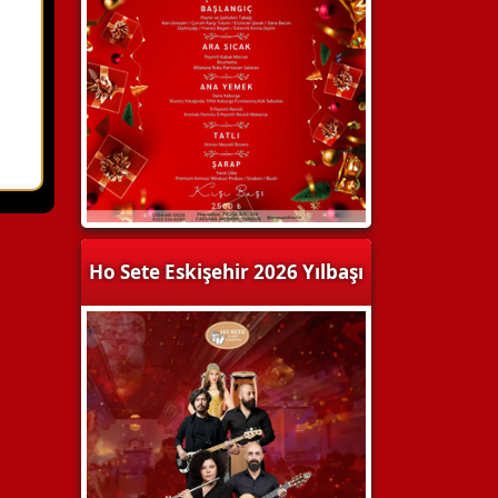
Ho Sete Eskişehir 2026 Yılbaşı