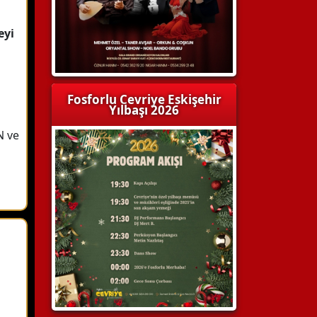
eyi
:
Fosforlu Cevriye Eskişehir
Yılbaşı 2026
 ve