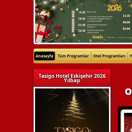
Anasayfa
Tüm Programlar
Otel Programları
Y
Tasigo Hotel Eskişehir 2026
Yılbaşı
o