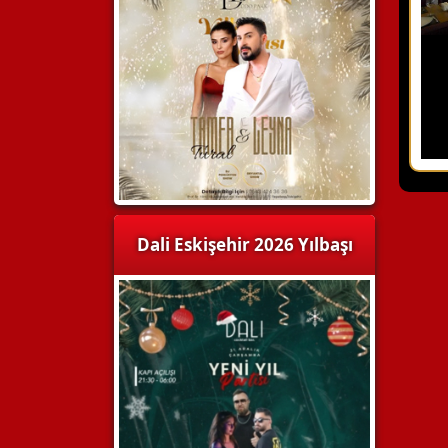
Dali Eskişehir 2026 Yılbaşı