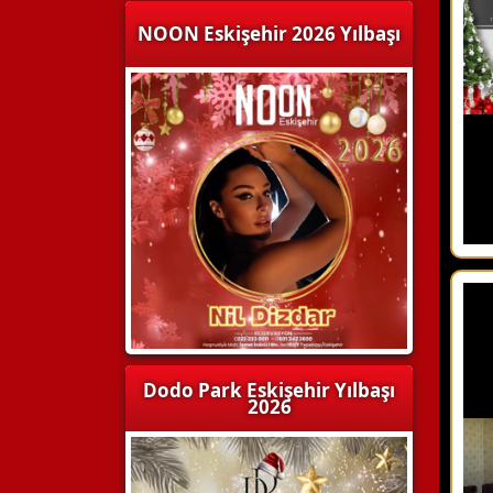
NOON Eskişehir 2026 Yılbaşı
Dodo Park Eskişehir Yılbaşı
2026