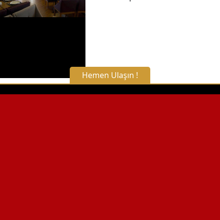
Hemen Ulaşın !
X Kapat
WhatsApp ile Bilgi Alın
Hemen Arayın
Detaylı Bilgi Alın