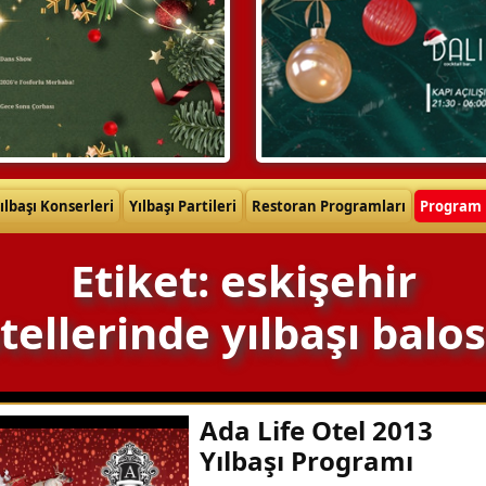
ılbaşı Konserleri
Yılbaşı Partileri
Restoran Programları
Program 
Etiket: eskişehir
tellerinde yılbaşı balo
Ada Life Otel 2013
Yılbaşı Programı