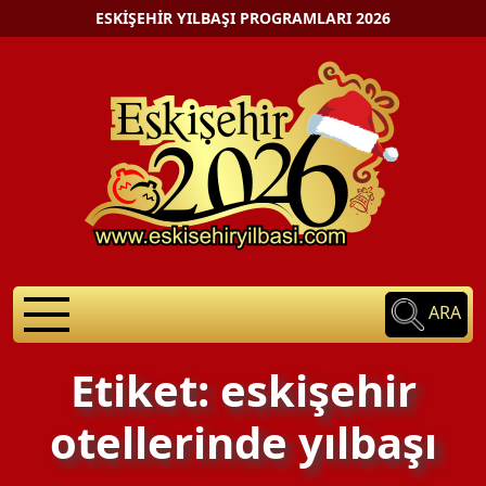
ESKIŞEHIR YILBAŞI PROGRAMLARI 2026
ARA
Etiket: eskişehir
otellerinde yılbaşı