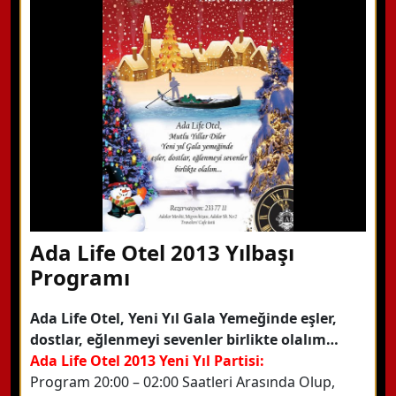
Hemen Arayın
Detaylı Bilgi Alın
Ada Life Otel 2013 Yılbaşı
Programı
Ada Life Otel, Yeni Yıl Gala Yemeğinde eşler,
dostlar, eğlenmeyi sevenler birlikte olalım…
Ada Life Otel 2013 Yeni Yıl Partisi:
Program 20:00 – 02:00 Saatleri Arasında Olup,