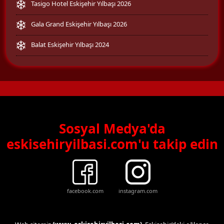
Tasigo Hotel Eskişehir Yılbaşı 2026
Gala Grand Eskişehir Yılbaşı 2026
Balat Eskişehir Yılbaşı 2024
Sosyal Medya'da
eskisehiryilbasi.com'u takip edin
facebook.com
instagram.com