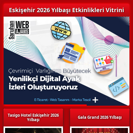
Eskişehir 2026 Yılbaşı Etkinlikleri Vitrini
Tasigo Hotel Eskişehir 2026
Gala Grand 2026 Yılbaşı
Yılbaşı