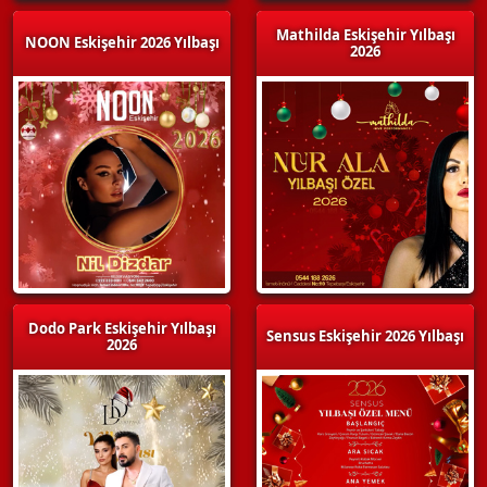
Mathilda Eskişehir Yılbaşı
NOON Eskişehir 2026 Yılbaşı
2026
Dodo Park Eskişehir Yılbaşı
Sensus Eskişehir 2026 Yılbaşı
2026