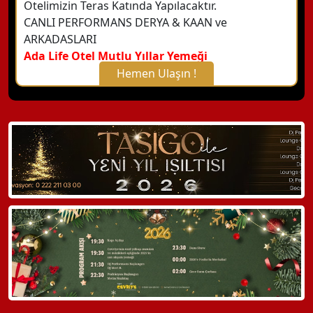
Otelimizin Teras Katında Yapılacaktır.
CANLI PERFORMANS DERYA & KAAN ve
ARKADASLARI
Ada Life Otel Mutlu Yıllar Yemeği
Hemen Ulaşın !
X Kapat
WhatsApp ile Bilgi Alın
Hemen Arayın
Detaylı Bilgi Alın