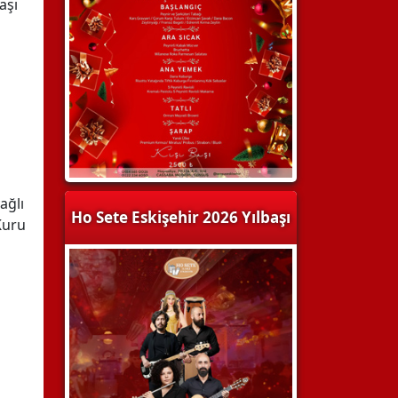
aşı
ağlı
Ho Sete Eskişehir 2026 Yılbaşı
Kuru