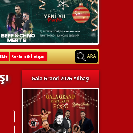
ARA
Ekle
Reklam & İletişim
şı
Gala Grand 2026 Yılbaşı