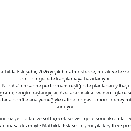
athilda Eskişehir, 2026’yı şık bir atmosferde, müzik ve lezzet
dolu bir gecede karşılamaya hazırlanıyor.
Nur Ala’nın sahne performansı eşliğinde planlanan yılbaşı
gramı; zengin başlangıçlar, özel ara sıcaklar ve demi glace s
dana bonfile ana yemeğiyle rafine bir gastronomi deneyimi
sunuyor.
ınırsız yerli alkol ve soft içecek servisi, gece sonu ikramları 
in masa düzeniyle Mathilda Eskişehir, yeni yıla keyifli ve pres