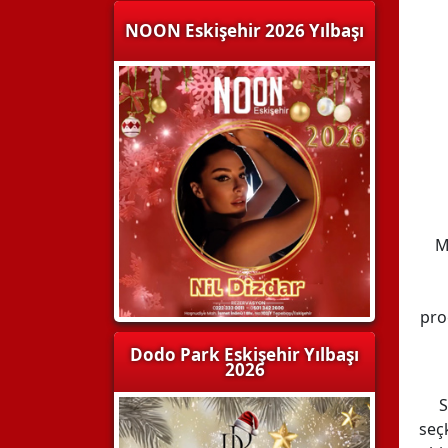
NOON Eskişehir 2026 Yılbaşı
M
pro
Dodo Park Eskişehir Yılbaşı
2026
S
seçk