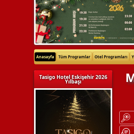
Anasayfa
Tüm Programlar
Otel Programları
Y
M
Tasigo Hotel Eskişehir 2026
Yılbaşı