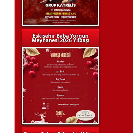
Eskişehir Baba Yorgun
Meyhanesi 2026 Yılbaşı