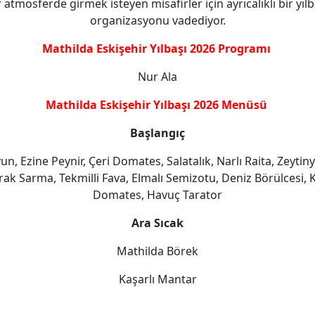
r atmosferde girmek isteyen misafirler için ayrıcalıklı bir yılb
organizasyonu vadediyor.
Mathilda Eskişehir Yılbaşı 2026 Programı
Nur Ala
Mathilda Eskişehir Yılbaşı 2026 Menüsü
Başlangıç
un, Ezine Peynir, Çeri Domates, Salatalık, Narlı Raita, Zeytiny
rak Sarma, Tekmilli Fava, Elmalı Semizotu, Deniz Börülcesi, 
Domates, Havuç Tarator
Ara Sıcak
Mathilda Börek
Kaşarlı Mantar