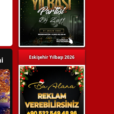
Eskişehir Yılbaşı 2026
i