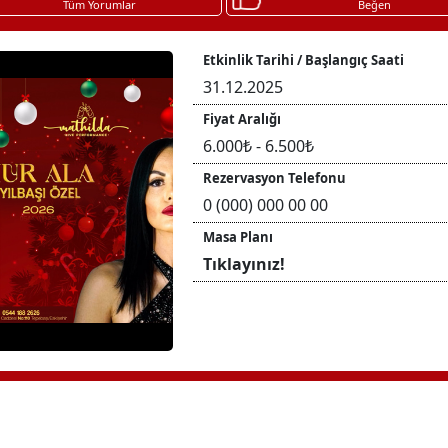
Tüm Yorumlar
Beğen
Etkinlik Tarihi / Başlangıç Saati
31.12.2025
Fiyat Aralığı
6.000₺ - 6.500₺
Rezervasyon Telefonu
0 (000) 000 00 00
Masa Planı
Tıklayınız!