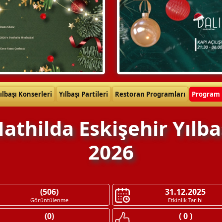
ılbaşı Konserleri
Yılbaşı Partileri
Restoran Programları
Program 
athilda Eskişehir Yılba
2026
(506)
31.12.2025
Görüntülenme
Etkinlik Tarihi
(0)
( 0 )