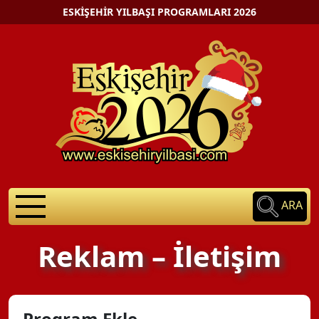
ESKIŞEHIR YILBAŞI PROGRAMLARI 2026
ARA
Reklam – İletişim
Program Ekle