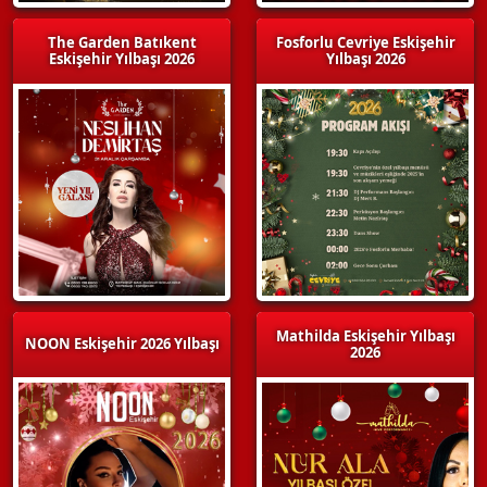
The Garden Batıkent
Fosforlu Cevriye Eskişehir
Eskişehir Yılbaşı 2026
Yılbaşı 2026
Mathilda Eskişehir Yılbaşı
NOON Eskişehir 2026 Yılbaşı
2026