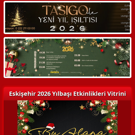
Eskişehir 2026 Yılbaşı Etkinlikleri Vitrini