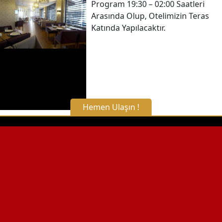
Program 19:30 – 02:00 Saatleri
Arasında Olup, Otelimizin Teras
Detaylı Bilgi Alın
Katında Yapılacaktır.
Hemen Ulaşın !
X Kapat
WhatsApp ile Bilgi Alın
Hemen Arayın
Detaylı Bilgi Alın