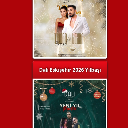
Dali Eskişehir 2026 Yılbaşı