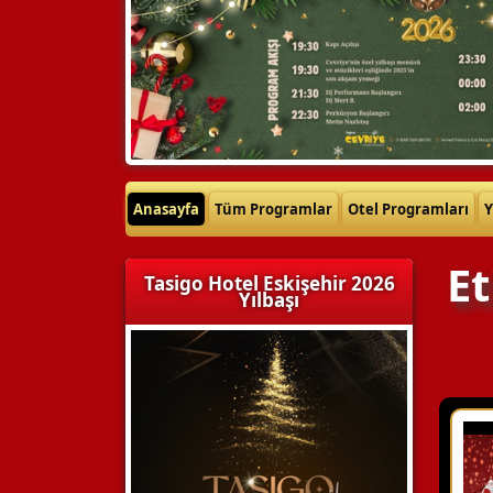
Anasayfa
Tüm Programlar
Otel Programları
Y
Et
Tasigo Hotel Eskişehir 2026
Yılbaşı