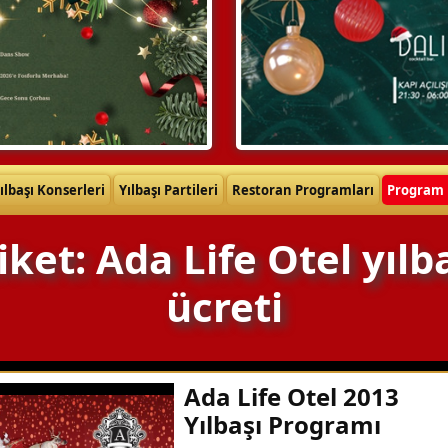
ılbaşı Konserleri
Yılbaşı Partileri
Restoran Programları
Program 
iket: Ada Life Otel yılb
ücreti
Ada Life Otel 2013
Yılbaşı Programı