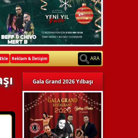
ARA
Ekle
Reklam & İletişim
aşı
Gala Grand 2026 Yılbaşı