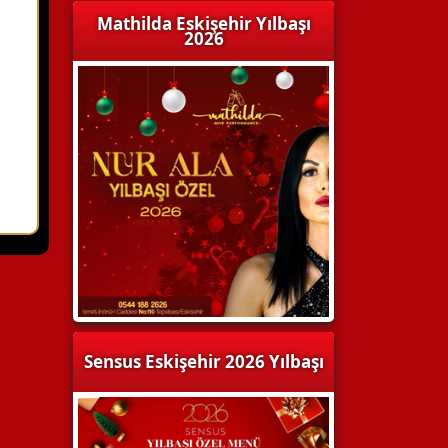
Mathilda Eskişehir Yılbaşı
2026
Sensus Eskişehir 2026 Yılbaşı