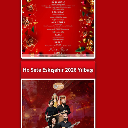
Ho Sete Eskişehir 2026 Yılbaşı