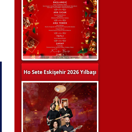
Ho Sete Eskişehir 2026 Yılbaşı