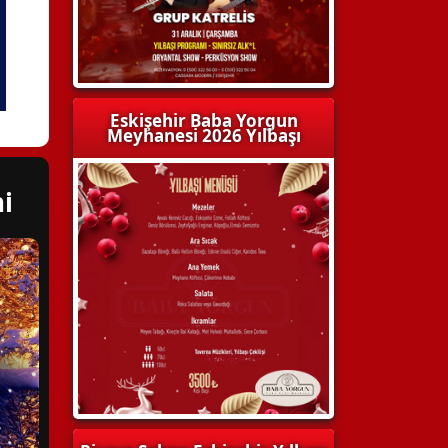
Eskişehir Baba Yorgun
Meyhanesi 2026 Yılbaşı
i