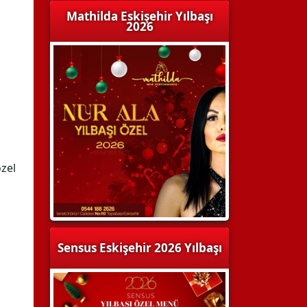
Mathilda Eskişehir Yılbaşı
2026
zel
Sensus Eskişehir 2026 Yılbaşı