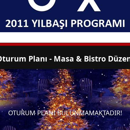
Oturum Planı - Masa & Bistro Düzen
OTURUM PLANI BULUNMAMAKTADIR!