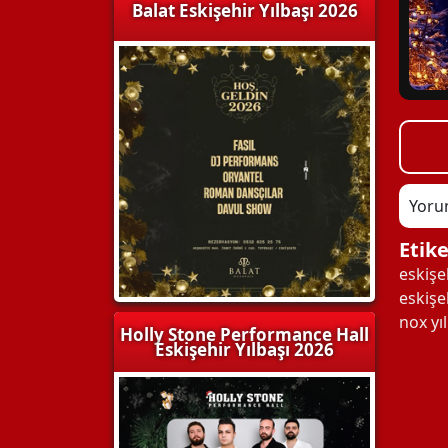
Balat Eskişehir Yılbaşı 2026
Yoru
Etike
eskişe
eskişe
nox yı
Holly Stone Performance Hall
Eskişehir Yılbaşı 2026