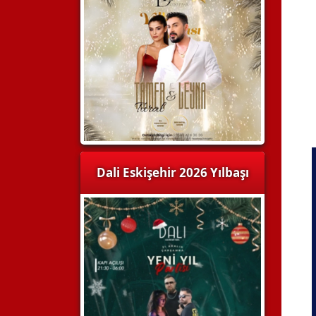
Dali Eskişehir 2026 Yılbaşı