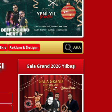
ARA
Ekle
Reklam & İletişim
ı
Gala Grand 2026 Yılbaşı