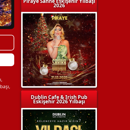
Piraye Sahne Eskişehir Yılbaşı
2026
ı
,
lbaşı
,
Dublin Cafe & Irish Pub
Eskişehir 2026 Yılbaşı