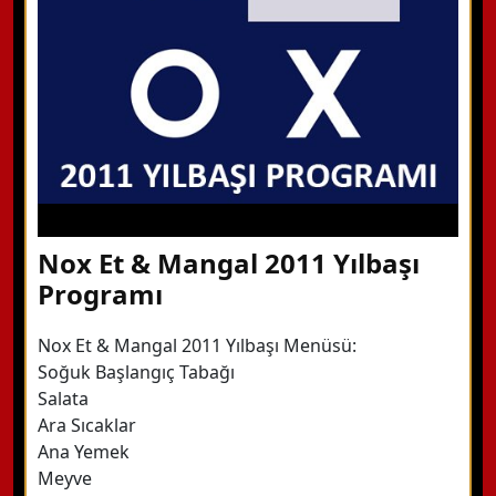
Detaylı Bilgi Alın
Nox Et & Mangal 2011 Yılbaşı
Programı
Nox Et & Mangal 2011 Yılbaşı Menüsü:
Soğuk Başlangıç Tabağı
Salata
Ara Sıcaklar
Ana Yemek
Meyve