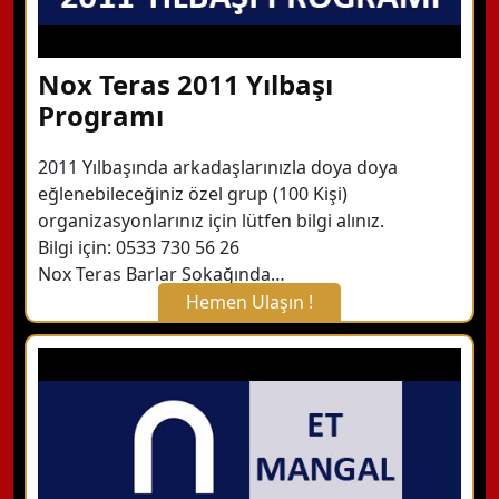
Nox Teras 2011 Yılbaşı
Programı
2011 Yılbaşında arkadaşlarınızla doya doya
eğlenebileceğiniz özel grup (100 Kişi)
organizasyonlarınız için lütfen bilgi alınız.
Bilgi için: 0533 730 56 26
Nox Teras Barlar Sokağında…
Hemen Ulaşın !
X Kapat
WhatsApp ile Bilgi Alın
Hemen Arayın