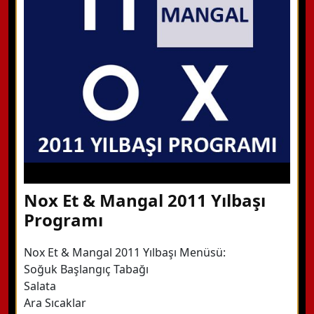
Hemen Arayın
Detaylı Bilgi Alın
Nox Et & Mangal 2011 Yılbaşı
Programı
Nox Et & Mangal 2011 Yılbaşı Menüsü:
Soğuk Başlangıç Tabağı
Salata
Ara Sıcaklar