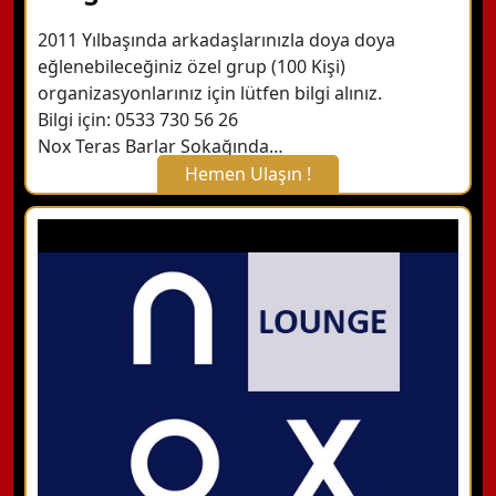
2011 Yılbaşında arkadaşlarınızla doya doya
eğlenebileceğiniz özel grup (100 Kişi)
organizasyonlarınız için lütfen bilgi alınız.
Bilgi için: 0533 730 56 26
Nox Teras Barlar Sokağında…
Hemen Ulaşın !
X Kapat
WhatsApp ile Bilgi Alın
Hemen Arayın
Detaylı Bilgi Alın