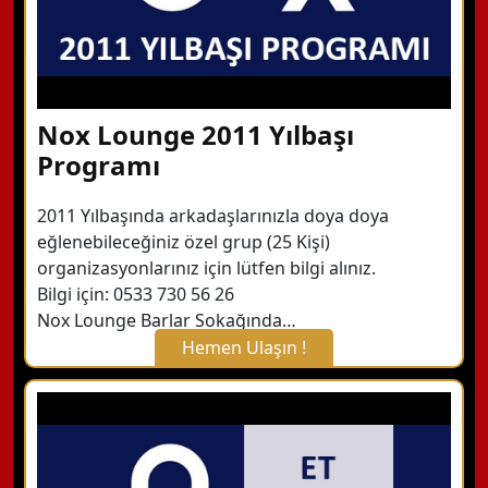
Nox Lounge 2011 Yılbaşı
Programı
2011 Yılbaşında arkadaşlarınızla doya doya
eğlenebileceğiniz özel grup (25 Kişi)
organizasyonlarınız için lütfen bilgi alınız.
Bilgi için: 0533 730 56 26
Nox Lounge Barlar Sokağında…
Hemen Ulaşın !
X Kapat
WhatsApp ile Bilgi Alın