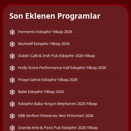
Son Eklenen Programlar
Fermento Eskişehir Yılbaşı 2026
Muhtelif Eskişehir Yılbaşı 2026
Dublin Cafe & Irish Pub Eskişehir 2026 Yılbaşı
Holly Stone Performance Hall Eskişehir Yılbaşı 2026
Piraye Sahne Eskişehir Yılbaşı 2026
Balat Eskişehir Yılbaşı 2026
Eskişehir Baba Yorgun Meyhanesi 2026 Yılbaşı
EBB Senfoni Orkestrası Yeni Yıl Konseri 2026
Grande Arte & Pivot Pub Eskişehir 2026 Yılbaşı