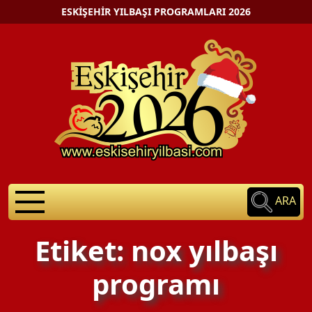
ESKIŞEHIR YILBAŞI PROGRAMLARI 2026
ARA
Etiket: nox yılbaşı
programı