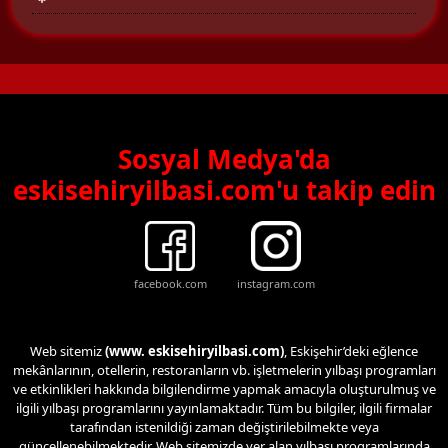
Sosyal Medya'da
eskisehiryilbasi.com'u takip edin
facebook.com
instagram.com
Web sitemiz
(www. eskisehiryilbasi.com)
, Eskişehir’deki eğlence
mekânlarının, otellerin, restoranların vb. işletmelerin yılbaşı programları
ve etkinlikleri hakkında bilgilendirme yapmak amacıyla oluşturulmuş ve
ilgili yılbaşı programlarını yayınlamaktadır. Tüm bu bilgiler, ilgili firmalar
tarafından istenildiği zaman değiştirilebilmekte veya
güncellenebilmektedir. Web sitemizde yer alan yılbaşı programlarında