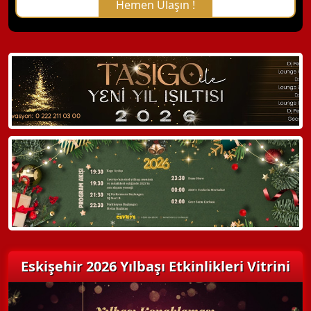
Hemen Ulaşın !
X Kapat
WhatsApp ile Bilgi Alın
Hemen Arayın
Detaylı Bilgi Alın
Eskişehir 2026 Yılbaşı Etkinlikleri Vitrini