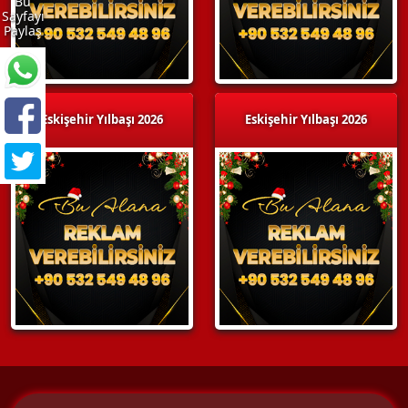
Bu
Sayfayı
Paylaş
Eskişehir Yılbaşı 2026
Eskişehir Yılbaşı 2026