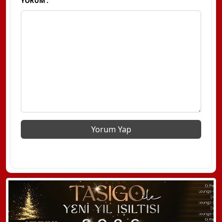
YORUM :