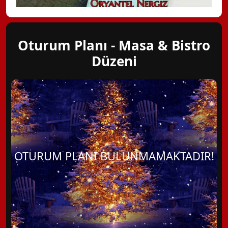
Oturum Planı - Masa & Bistro
Düzeni
OTURUM PLANI BULUNMAMAKTADIR!