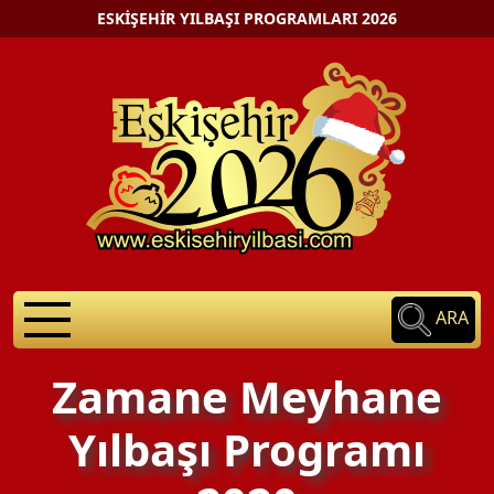
ESKIŞEHIR YILBAŞI PROGRAMLARI 2026
ARA
Zamane Meyhane
Yılbaşı Programı