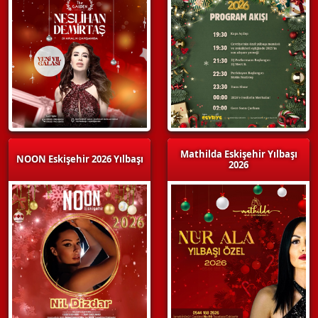
Mathilda Eskişehir Yılbaşı
NOON Eskişehir 2026 Yılbaşı
2026