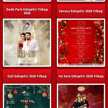
Dodo Park Eskişehir Yılbaşı
Sensus Eskişehir 2026 Yılbaşı
2026
Dali Eskişehir 2026 Yılbaşı
Ho Sete Eskişehir 2026 Yılbaşı