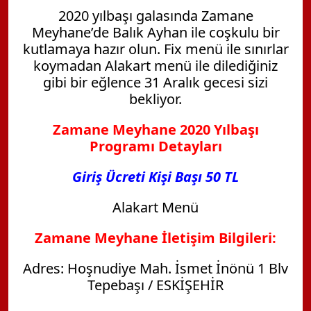
2020 yılbaşı galasında Zamane
Meyhane’de Balık Ayhan ile coşkulu bir
kutlamaya hazır olun. Fix menü ile sınırlar
koymadan Alakart menü ile dilediğiniz
gibi bir eğlence 31 Aralık gecesi sizi
bekliyor.
Zamane Meyhane 2020 Yılbaşı
Programı Detayları
Giriş Ücreti Kişi Başı 50 TL
Alakart Menü
Zamane Meyhane İletişim Bilgileri:
Adres: Hoşnudiye Mah. İsmet İnönü 1 Blv
Tepebaşı / ESKİŞEHİR