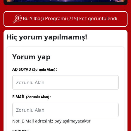
Bu Yılbaşı Programı (715) kez görüntülendi.
Hiç yorum yapılmamış!
Yorum yap
AD SOYAD
:
(Zorunlu Alan)
E-MAİL
:
(Zorunlu Alan)
Not: E-Mail adresiniz paylaşılmayacaktır