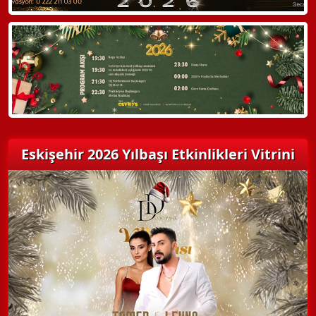
Eskişehir 2026 Yılbaşı Etkinlikleri Vitrini