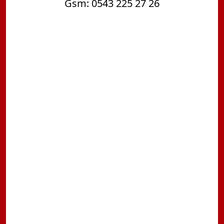
Gsm: 0543 225 27 26