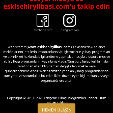
eskisehiryilbasi.com'u takip edin
facebook.com
instagram.com
Web sitemiz
(www. eskisehiryilbasi.com)
, Eskişehir’deki eğlence
mekânlarının, otellerin, restoranların vb. işletmelerin yılbaşı programları
ve etkinlikleri hakkında bilgilendirme yapmak amacıyla oluşturulmuş ve
ilgili yılbaşı programlarını yayınlamaktadır. Tüm bu bilgiler, ilgili firmalar
tarafından istenildiği zaman değiştirilebilmekte veya
güncellenebilmektedir. Web sitemizde yer alan yılbaşı programlarında
tüm yetki ve sorumluluk bu etkinlikleri düzenleyen kişi, mekân ve/veya
organizatörlere aittir.
Copyright © 2010 - 2026 Eskişehir Yılbaşı Programları Rehberi. Tüm
Hakları Saklıdır.
HEMEN ULAŞIN