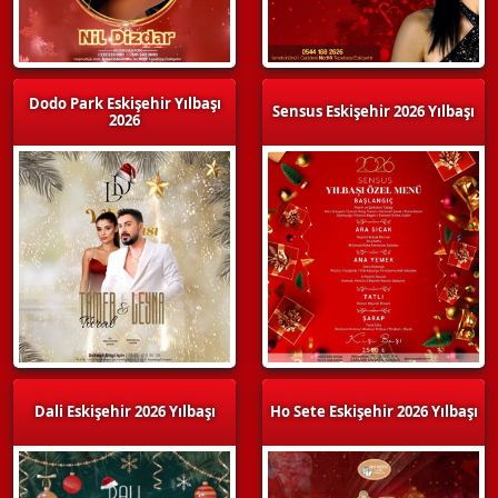
Dodo Park Eskişehir Yılbaşı
Sensus Eskişehir 2026 Yılbaşı
2026
Dali Eskişehir 2026 Yılbaşı
Ho Sete Eskişehir 2026 Yılbaşı