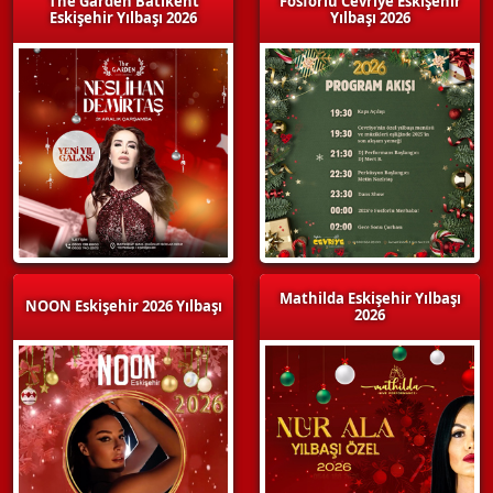
The Garden Batıkent
Fosforlu Cevriye Eskişehir
Eskişehir Yılbaşı 2026
Yılbaşı 2026
Mathilda Eskişehir Yılbaşı
NOON Eskişehir 2026 Yılbaşı
2026