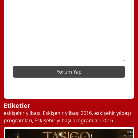
Etiketler
eskişehir yılbaşı
,
Eskişehir yılbaşı 2016
,
eskişehir yılbaşı
programları
,
Eskişehir yılbaşı programları 2016