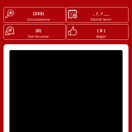
(233)
_ /_ / ___
Görüntülenme
Etkinlik Tarihi
(0)
( 0 )
Tüm Yorumlar
Beğen