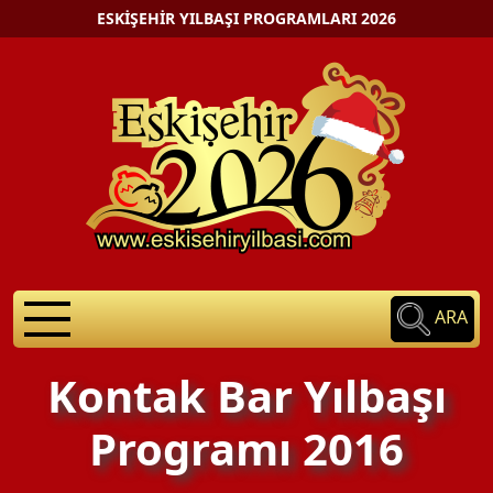
ESKIŞEHIR YILBAŞI PROGRAMLARI 2026
ARA
Kontak Bar Yılbaşı
Programı 2016