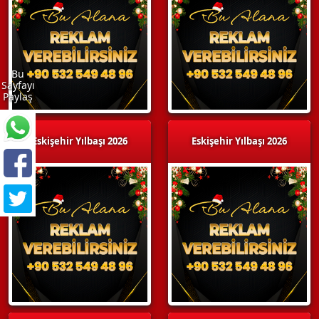
Bu
Sayfayı
Paylaş
Eskişehir Yılbaşı 2026
Eskişehir Yılbaşı 2026