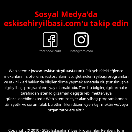
Sosyal Medya'da
eskisehiryilbasi.com'u takip edin
facebook.com
instagram.com
Web sitemiz
(www. eskisehiryilbasi.com)
, Eskişehir’deki eğlence
mekânlarının, otellerin, restoranların vb. işletmelerin yılbaşı programları
ve etkinlikleri hakkında bilgilendirme yapmak amacıyla oluşturulmuş ve
ilgili yılbaşı programlarını yayınlamaktadır. Tüm bu bilgiler, ilgili firmalar
tarafından istenildiği zaman değiştirilebilmekte veya
güncellenebilmektedir. Web sitemizde yer alan yılbaşı programlarında
tüm yetki ve sorumluluk bu etkinlikleri düzenleyen kişi, mekân ve/veya
organizatörlere aittir.
Copyright © 2010 - 2026 Eskişehir Yılbaşı Programları Rehberi. Tüm