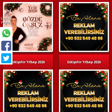
Bu
Sayfayı
Paylaş
Eskişehir Yılbaşı 2026
Eskişehir Yılbaşı 2026