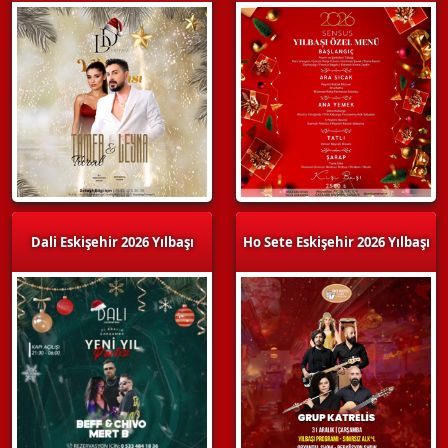
Dali Eskişehir 2026 Yılbaşı
Ho Sete Eskişehir 2026 Yılbaşı