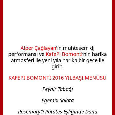
Alper Çağlayan
’ın muhteşem dj
performansı ve
KafePi Bomonti
’nin harika
atmosferi ile yeni yıla harika bir gece ile
girin.
KAFEPİ BOMONTİ 2016 YILBAŞI MENÜSÜ
Peynir Tabağı
Egemix Salata
Rosemary’li Patates Eşliğinde Dana