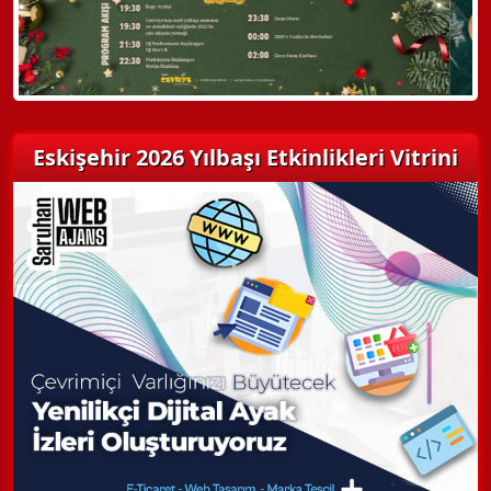
Eskişehir 2026 Yılbaşı Etkinlikleri Vitrini