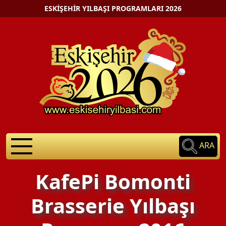
ESKIŞEHIR YILBAŞI PROGRAMLARI 2026
ARA
KafePi Bomonti
Brasserie Yılbaşı