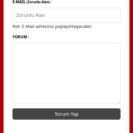
E-MAİL
:
(Zorunlu Alan)
Not: E-Mail adresiniz paylaşılmayacaktır
YORUM :