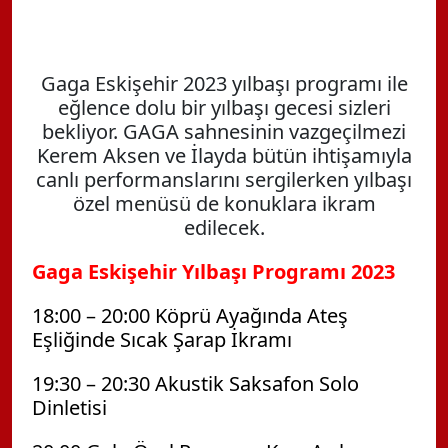
Gaga Eskişehir 2023 yılbaşı programı ile
eğlence dolu bir yılbaşı gecesi sizleri
bekliyor. GAGA sahnesinin vazgeçilmezi
Kerem Aksen ve İlayda bütün ihtişamıyla
canlı performanslarını sergilerken yılbaşı
özel menüsü de konuklara ikram
edilecek.
Gaga Eskişehir Yılbaşı Programı 2023
18:00 – 20:00 Köprü Ayağında Ateş
Eşliğinde Sıcak Şarap İkramı
19:30 – 20:30 Akustik Saksafon Solo
Dinletisi