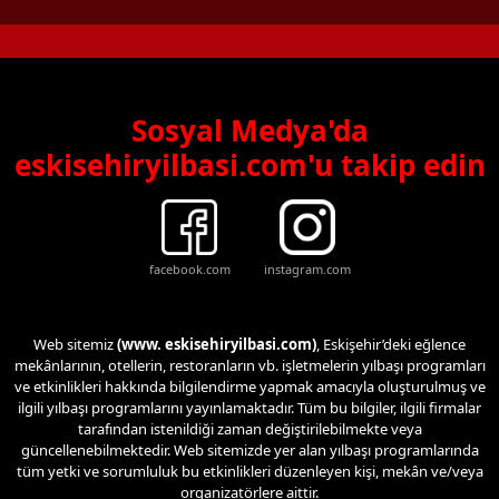
Sosyal Medya'da
eskisehiryilbasi.com'u takip edin
facebook.com
instagram.com
Web sitemiz
(www. eskisehiryilbasi.com)
, Eskişehir’deki eğlence
mekânlarının, otellerin, restoranların vb. işletmelerin yılbaşı programları
ve etkinlikleri hakkında bilgilendirme yapmak amacıyla oluşturulmuş ve
ilgili yılbaşı programlarını yayınlamaktadır. Tüm bu bilgiler, ilgili firmalar
tarafından istenildiği zaman değiştirilebilmekte veya
güncellenebilmektedir. Web sitemizde yer alan yılbaşı programlarında
tüm yetki ve sorumluluk bu etkinlikleri düzenleyen kişi, mekân ve/veya
organizatörlere aittir.