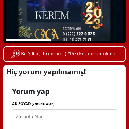
Bu Yılbaşı Programı (2163) kez görüntülendi.
Hiç yorum yapılmamış!
Yorum yap
AD SOYAD
:
(Zorunlu Alan)