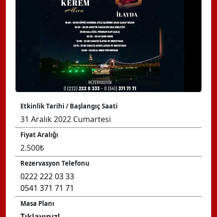
Etkinlik Tarihi / Başlangıç Saati
31 Aralık 2022 Cumartesi
Fiyat Aralığı
2.500₺
Rezervasyon Telefonu
0222 222 03 33
0541 371 71 71
Masa Planı
Tıklayınız!