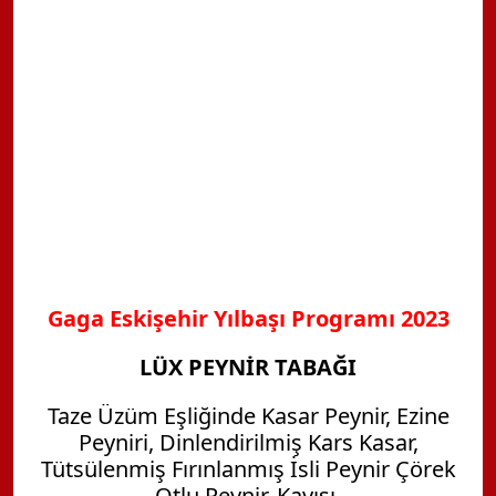
Gaga Eskişehir Yılbaşı Programı 2023
LÜX PEYNİR TABAĞI
Taze Üzüm Eşliğinde Kasar Peynir, Ezine
Peyniri, Dinlendirilmiş Kars Kasar,
Tütsülenmiş Fırınlanmış İsli Peynir Çörek
Otlu Peynir, Kayısı,