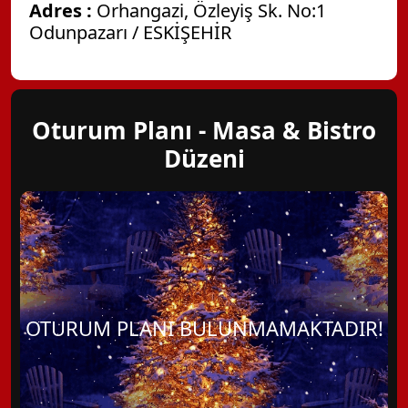
Adres :
Orhangazi, Özleyiş Sk. No:1
Odunpazarı / ESKİŞEHİR
Oturum Planı - Masa & Bistro
Düzeni
OTURUM PLANI BULUNMAMAKTADIR!