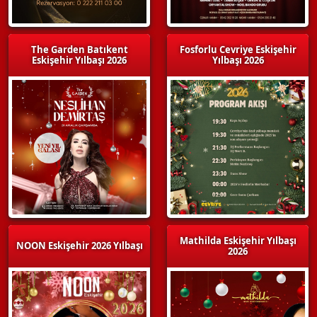
The Garden Batıkent
Fosforlu Cevriye Eskişehir
Eskişehir Yılbaşı 2026
Yılbaşı 2026
Mathilda Eskişehir Yılbaşı
NOON Eskişehir 2026 Yılbaşı
2026