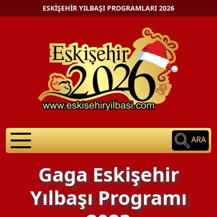
ESKIŞEHIR YILBAŞI PROGRAMLARI 2026
ARA
Gaga Eskişehir
Yılbaşı Programı