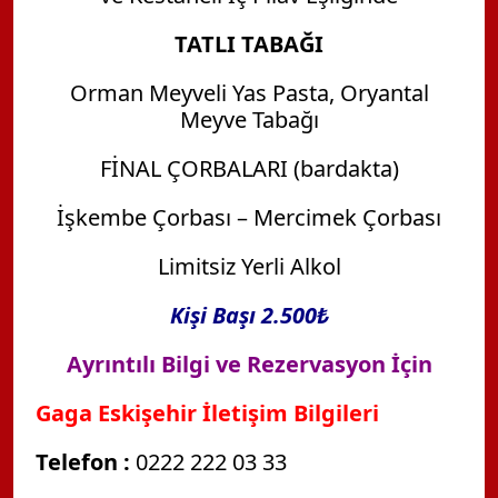
TATLI TABAĞI
Orman Meyveli Yas Pasta, Oryantal
Meyve Tabağı
FİNAL ÇORBALARI (bardakta)
İşkembe Çorbası – Mercimek Çorbası
Limitsiz Yerli Alkol
Kişi Başı 2.500₺
Ayrıntılı Bilgi ve Rezervasyon İçin
Gaga Eskişehir İletişim Bilgileri
Telefon :
0222 222 03 33