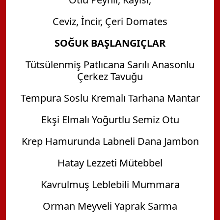
Ceviz, İncir, Çeri Domates
SOĞUK BAŞLANGIÇLAR
Tütsülenmiş Patlıcana Sarılı Anasonlu
Çerkez Tavuğu
Tempura Soslu Kremalı Tarhana Mantar
Ekşi Elmalı Yoğurtlu Semiz Otu
Krep Hamurunda Labneli Dana Jambon
Hatay Lezzeti Mütebbel
Kavrulmuş Leblebili Mummara
Orman Meyveli Yaprak Sarma