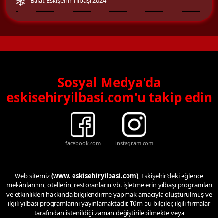
Balat Eskişehir Yılbaşı 2024
Sosyal Medya'da
eskisehiryilbasi.com'u takip edin
facebook.com
instagram.com
Web sitemiz
(www. eskisehiryilbasi.com)
, Eskişehir’deki eğlence
mekânlarının, otellerin, restoranların vb. işletmelerin yılbaşı programları
ve etkinlikleri hakkında bilgilendirme yapmak amacıyla oluşturulmuş ve
ilgili yılbaşı programlarını yayınlamaktadır. Tüm bu bilgiler, ilgili firmalar
tarafından istenildiği zaman değiştirilebilmekte veya