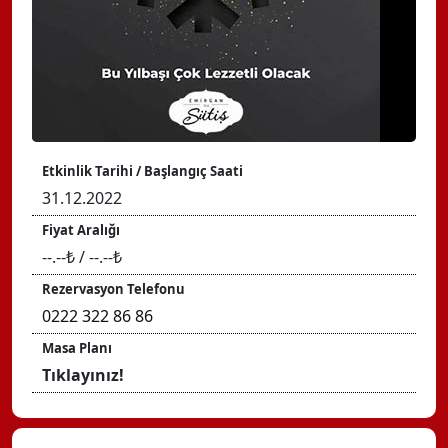
Etkinlik Tarihi / Başlangıç Saati
31.12.2022
Fiyat Aralığı
--.--₺ / --.--₺
Rezervasyon Telefonu
0222 322 86 86
Masa Planı
Tıklayınız!