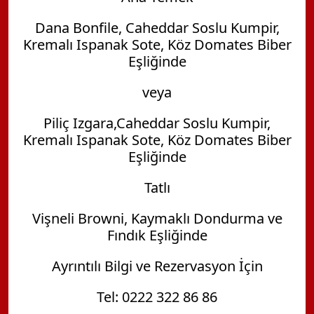
Dana Bonfile, Caheddar Soslu Kumpir,
Kremalı Ispanak Sote, Köz Domates Biber
Eşliğinde
veya
Piliç Izgara,Caheddar Soslu Kumpir,
Kremalı Ispanak Sote, Köz Domates Biber
Eşliğinde
Tatlı
Vişneli Browni, Kaymaklı Dondurma ve
Fındık Eşliğinde
Ayrıntılı Bilgi ve Rezervasyon İçin
Tel: 0222 322 86 86