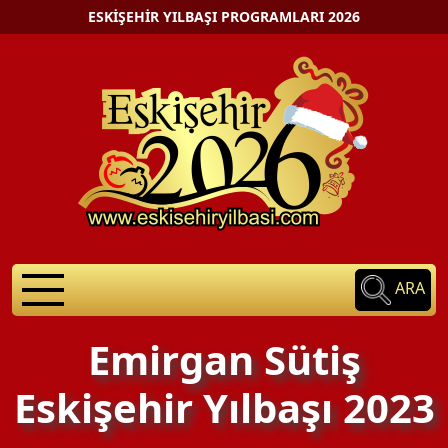
ESKIŞEHIR YILBAŞI PROGRAMLARI 2026
ARA
Emirgan Sütiş
Eskişehir Yılbaşı 2023