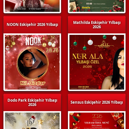
Mathilda Eskişehir Yılbaşı
NOON Eskişehir 2026 Yılbaşı
2026
Dodo Park Eskişehir Yılbaşı
Sensus Eskişehir 2026 Yılbaşı
2026