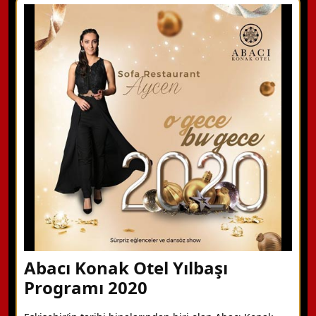
WhatsApp ile Bilgi Alın
Hemen Arayın
Detaylı Bilgi Alın
Abacı Konak Otel Yılbaşı
Programı 2020