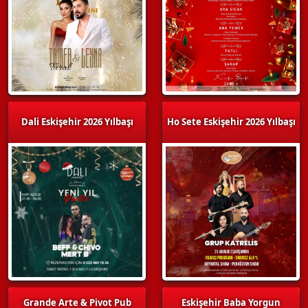
Dali Eskişehir 2026 Yılbaşı
Ho Sete Eskişehir 2026 Yılbaşı
Grande Arte & Pivot Pub
Eskişehir Baba Yorgun