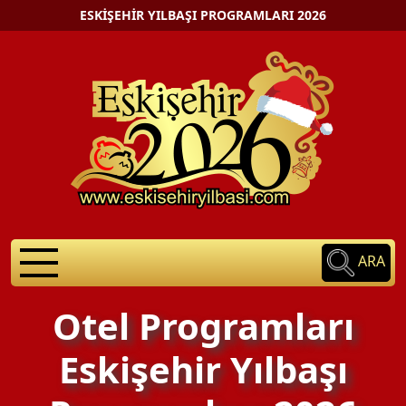
ESKIŞEHIR YILBAŞI PROGRAMLARI 2026
ARA
Otel Programları
Eskişehir Yılbaşı