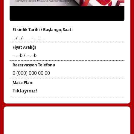
Etkinlik Tarihi / Başlangıç Saati
_ /_ / ___ - __:__
Fiyat Aralığı
--.--₺ / --.--₺
Rezervasyon Telefonu
0 (000) 000 00 00
Masa Planı
Tıklayınız!