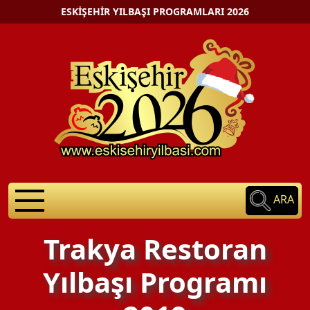
ESKIŞEHIR YILBAŞI PROGRAMLARI 2026
ARA
Trakya Restoran
Yılbaşı Programı