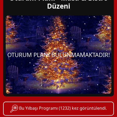
Düzeni
OTURUM PLANI BULUNMAMAKTADIR!
Bu Yılbaşı Programı (1232) kez görüntülendi.