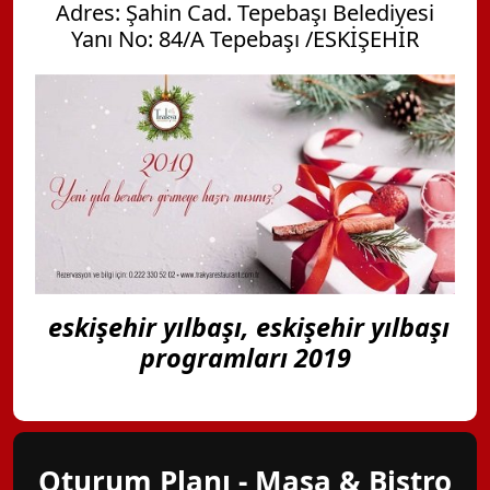
Adres: Şahin Cad. Tepebaşı Belediyesi
Yanı No: 84/A Tepebaşı /ESKİŞEHİR
eskişehir yılbaşı, eskişehir yılbaşı
programları 2019
Oturum Planı - Masa & Bistro