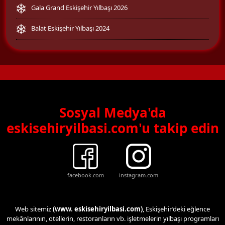
Gala Grand Eskişehir Yılbaşı 2026
Balat Eskişehir Yılbaşı 2024
Sosyal Medya'da
eskisehiryilbasi.com'u takip edin
facebook.com
instagram.com
Web sitemiz
(www. eskisehiryilbasi.com)
, Eskişehir’deki eğlence
mekânlarının, otellerin, restoranların vb. işletmelerin yılbaşı programları