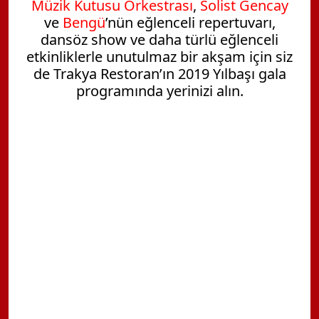
Müzik Kutusu Orkestrası
,
Solist Gencay
ve
Bengü
’nün eğlenceli repertuvarı,
dansöz show ve daha türlü eğlenceli
etkinliklerle unutulmaz bir akşam için siz
de Trakya Restoran’ın 2019 Yılbaşı gala
programında yerinizi alın.