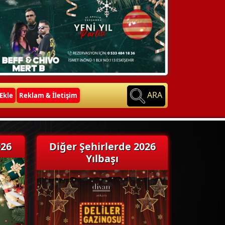
ARA
Ekle
Reklam & İletişim
026
Diğer Şehirlerde 2026
Yılbaşı