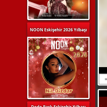
HEMEN ARA
NOON Eskişehir 2026 Yılbaşı
H
WhatsApp
Dodo Park Eskişehir Yılbaşı