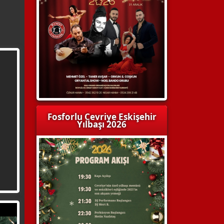
Fosforlu Cevriye Eskişehir
Yılbaşı 2026
Dali Eskişehir, 2026’ya ritmi
yüksek, modern bir yılbaşı