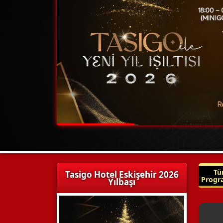
T
Tasigo Hotel Eskişehir 2026
Progr
Yılbaşı