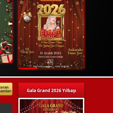
toran
Gala Grand 2026 Yılbaşı
amları