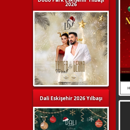
2026
HEMEN ARA
H
Dali Eskişehir 2026 Yılbaşı