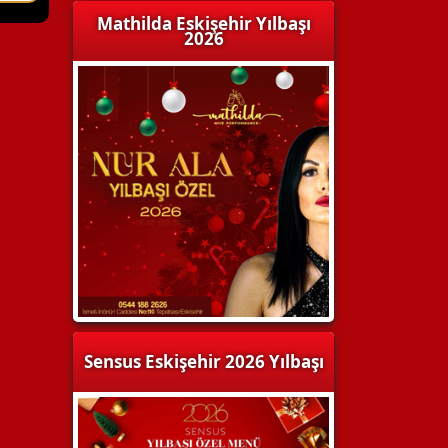
Mathilda Eskişehir Yılbaşı
2026
Sensus Eskişehir 2026 Yılbaşı