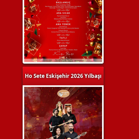
Ho Sete Eskişehir 2026 Yılbaşı