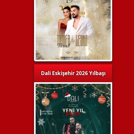
Dali Eskişehir 2026 Yılbaşı