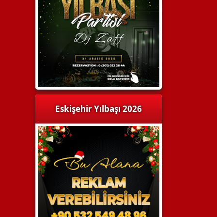
Eskişehir Yılbaşı 2026