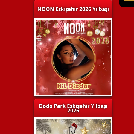
NOON Eskişehir 2026 Yılbaşı
Dodo Park Eskişehir Yılbaşı
2026