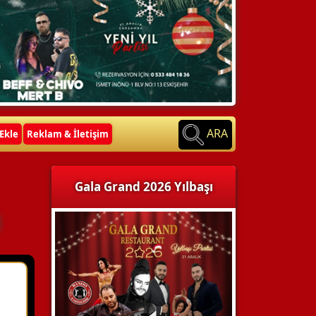
ARA
Ekle
Reklam & İletişim
Gala Grand 2026 Yılbaşı