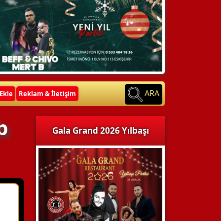
ARA
Ekle
Reklam & İletişim
b
Gala Grand 2026 Yılbaşı