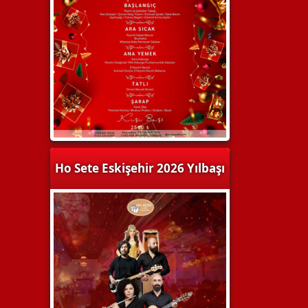
Ho Sete Eskişehir 2026 Yılbaşı