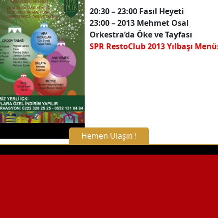
20:30 – 23:00 Fasıl Heyeti
23:00 – 2013 Mehmet Osal
Orkestra’da Öke ve Tayfası
SPR RestoClub 2013 Yılbaşı Menü
Hemen Ulaşın !
X Kapat
WhatsApp ile Bilgi Alın
Hemen Arayın