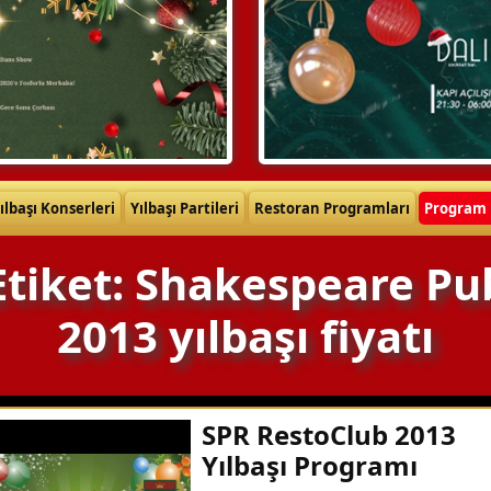
ılbaşı Konserleri
Yılbaşı Partileri
Restoran Programları
Program 
Etiket: Shakespeare Pu
2013 yılbaşı fiyatı
SPR RestoClub 2013
Yılbaşı Programı