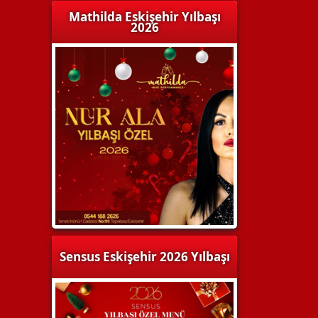
Mathilda Eskişehir Yılbaşı
2026
Sensus Eskişehir 2026 Yılbaşı