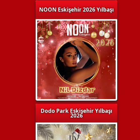
NOON Eskişehir 2026 Yılbaşı
Dodo Park Eskişehir Yılbaşı
2026