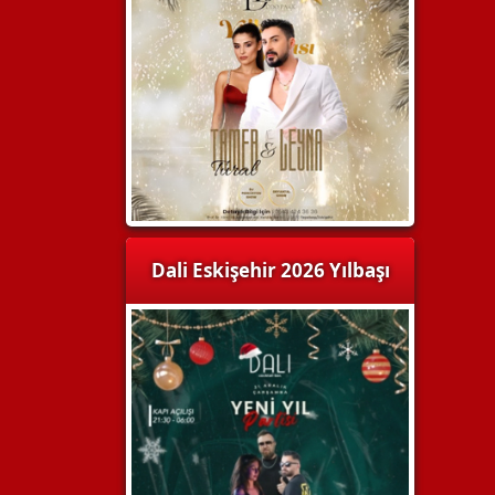
Dali Eskişehir 2026 Yılbaşı