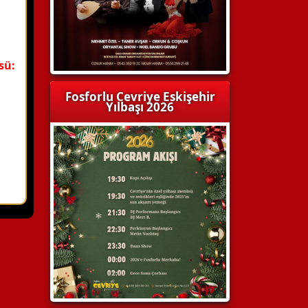
sü:
Fosforlu Cevriye Eskişehir
Yılbaşı 2026