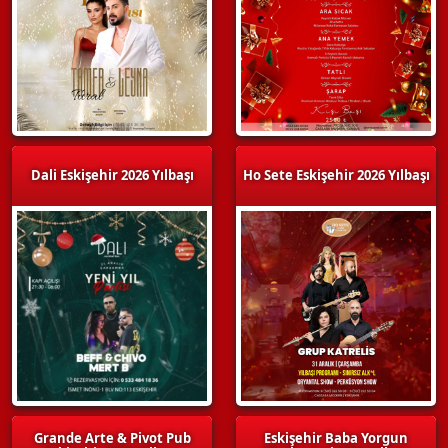
Dali Eskişehir 2026 Yılbaşı
Ho Sete Eskişehir 2026 Yılbaşı
Grande Arte & Pivot Pub
Eskişehir Baba Yorgun