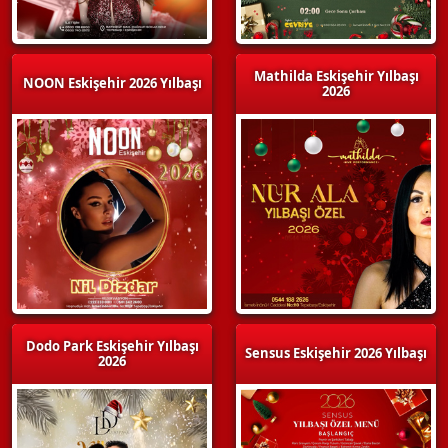
Mathilda Eskişehir Yılbaşı
NOON Eskişehir 2026 Yılbaşı
2026
Dodo Park Eskişehir Yılbaşı
Sensus Eskişehir 2026 Yılbaşı
2026