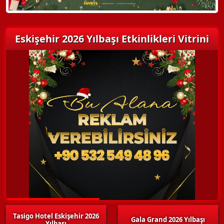
Eskişehir 2026 Yılbaşı Etkinlikleri Vitrini
Tasigo Hotel Eskişehir 2026
Gala Grand 2026 Yılbaşı
Yılbaşı