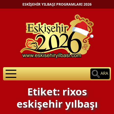
ESKIŞEHIR YILBAŞI PROGRAMLARI 2026
ARA
Etiket: rixos
eskişehir yılbaşı