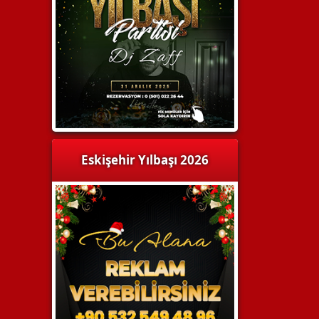
Eskişehir Yılbaşı 2026