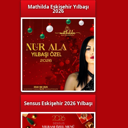
Mathilda Eskişehir Yılbaşı
2026
Sensus Eskişehir 2026 Yılbaşı