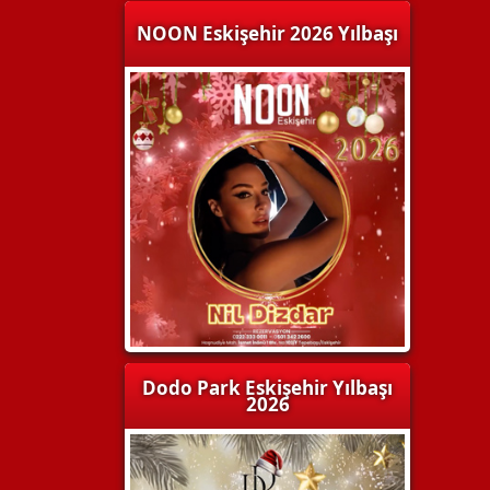
NOON Eskişehir 2026 Yılbaşı
Dodo Park Eskişehir Yılbaşı
2026