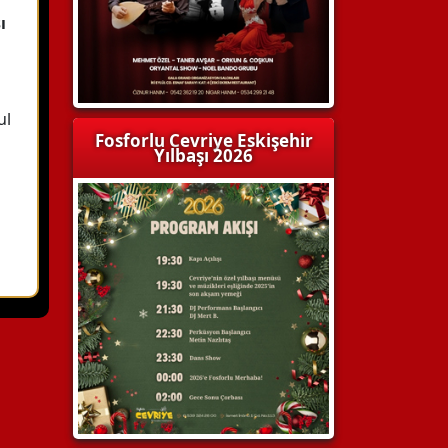
ı
ul
Fosforlu Cevriye Eskişehir
Yılbaşı 2026