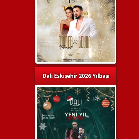
Dali Eskişehir 2026 Yılbaşı