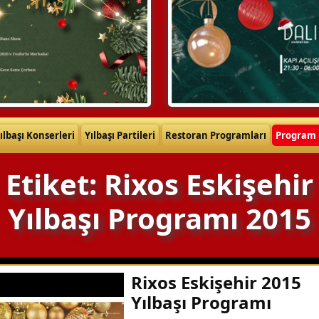
ılbaşı Konserleri
Yılbaşı Partileri
Restoran Programları
Program 
Etiket: Rixos Eskişehir
Yılbaşı Programı 2015
Rixos Eskişehir 2015
Yılbaşı Programı