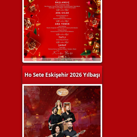
Ho Sete Eskişehir 2026 Yılbaşı