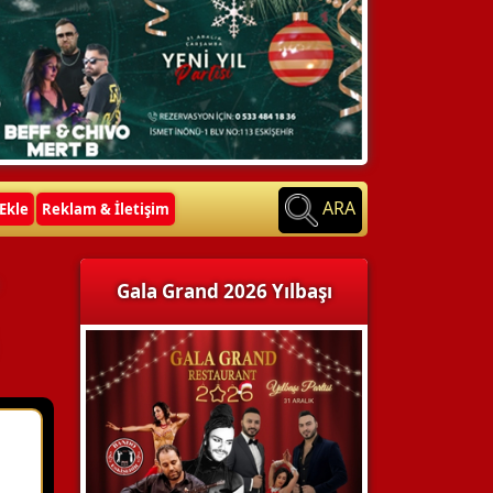
ARA
Ekle
Reklam & İletişim
Gala Grand 2026 Yılbaşı