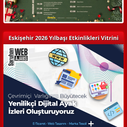
Eskişehir 2026 Yılbaşı Etkinlikleri Vitrini