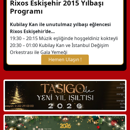
Rixos Eskişehir 2015 Yılbaşı
Programı
Kubilay Kan ile unutulmaz yılbaşı eğlencesi
Rixos Eskişehir’de…
19:30 – 20:15 Müzik eşliğinde hoşgeldiniz kokteyli
20:30 – 01:00 Kubilay Kan ve İstanbul Değişim
Orkestrası ile Gala Yemeği
Hemen Ulaşın !
X Kapat
WhatsApp ile Bilgi Alın
Hemen Arayın
Detaylı Bilgi Alın