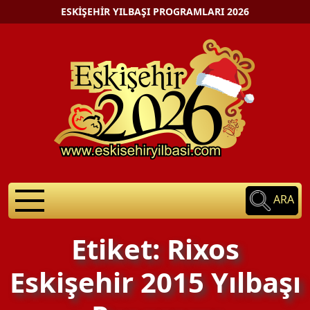
ESKIŞEHIR YILBAŞI PROGRAMLARI 2026
ARA
Etiket: Rixos
Eskişehir 2015 Yılbaşı