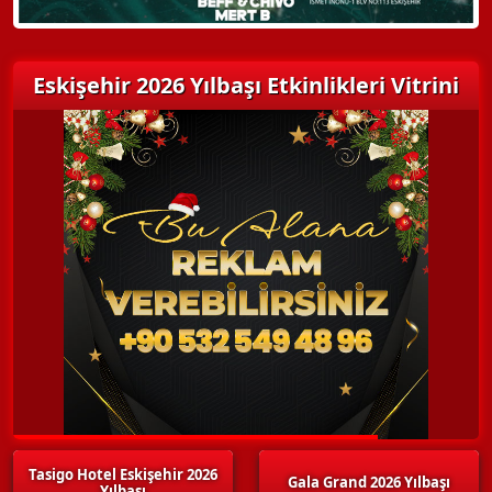
Eskişehir 2026 Yılbaşı Etkinlikleri Vitrini
Tasigo Hotel Eskişehir 2026
Gala Grand 2026 Yılbaşı
Yılbaşı