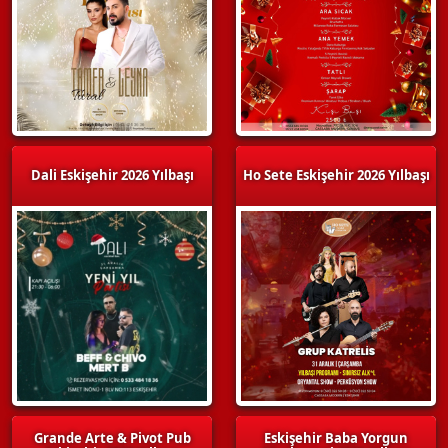
Dali Eskişehir 2026 Yılbaşı
Ho Sete Eskişehir 2026 Yılbaşı
Grande Arte & Pivot Pub
Eskişehir Baba Yorgun