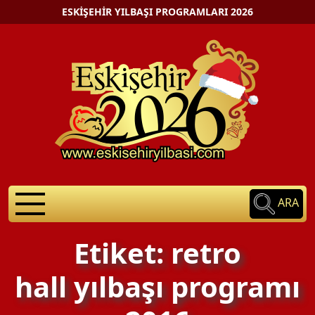
ESKIŞEHIR YILBAŞI PROGRAMLARI 2026
ARA
Etiket: retro
hall yılbaşı programı