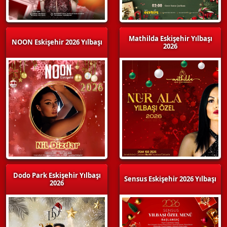
Mathilda Eskişehir Yılbaşı
NOON Eskişehir 2026 Yılbaşı
2026
Dodo Park Eskişehir Yılbaşı
Sensus Eskişehir 2026 Yılbaşı
2026