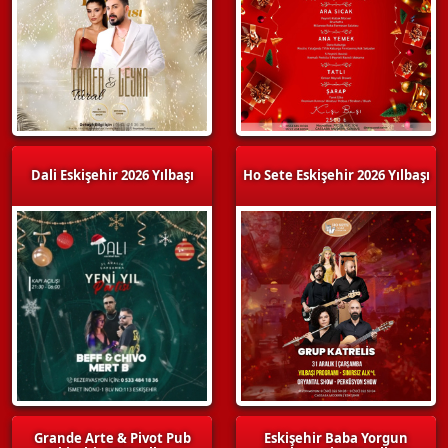
Dali Eskişehir 2026 Yılbaşı
Ho Sete Eskişehir 2026 Yılbaşı
Grande Arte & Pivot Pub
Eskişehir Baba Yorgun