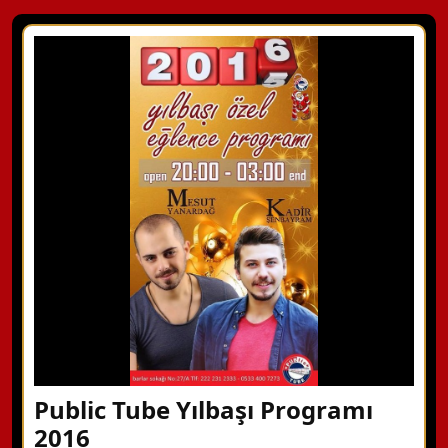
Public Tube Yılbaşı Programı
2016