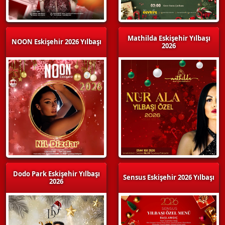
Mathilda Eskişehir Yılbaşı
NOON Eskişehir 2026 Yılbaşı
2026
Dodo Park Eskişehir Yılbaşı
Sensus Eskişehir 2026 Yılbaşı
2026