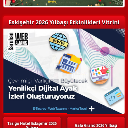
Eskişehir 2026 Yılbaşı Etkinlikleri Vitrini
Tasigo Hotel Eskişehir 2026
Gala Grand 2026 Yılbaşı
Yılbaşı