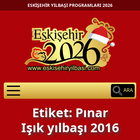
ESKIŞEHIR YILBAŞI PROGRAMLARI 2026
ARA
Etiket: Pınar
Işık yılbaşı 2016