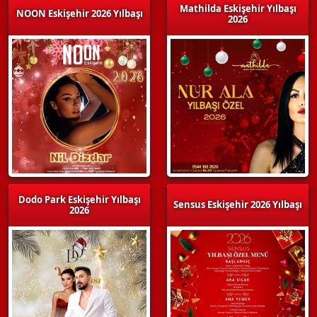
Mathilda Eskişehir Yılbaşı
NOON Eskişehir 2026 Yılbaşı
2026
Dodo Park Eskişehir Yılbaşı
Sensus Eskişehir 2026 Yılbaşı
2026