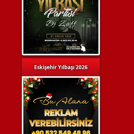
Eskişehir Yılbaşı 2026