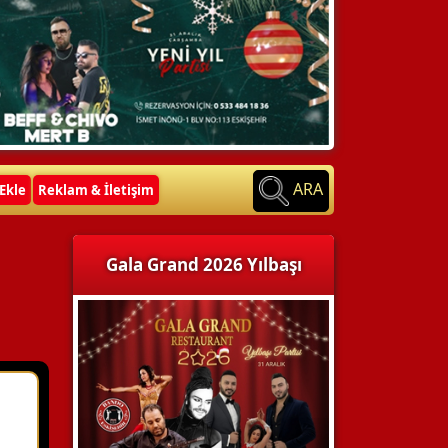
ARA
Ekle
Reklam & İletişim
Gala Grand 2026 Yılbaşı