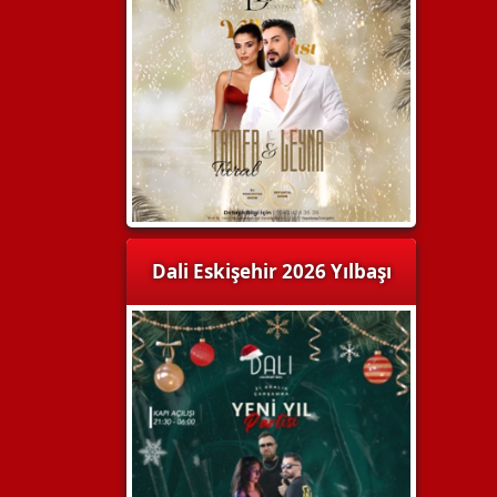
Dali Eskişehir 2026 Yılbaşı