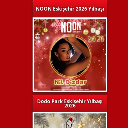
NOON Eskişehir 2026 Yılbaşı
Dodo Park Eskişehir Yılbaşı
2026