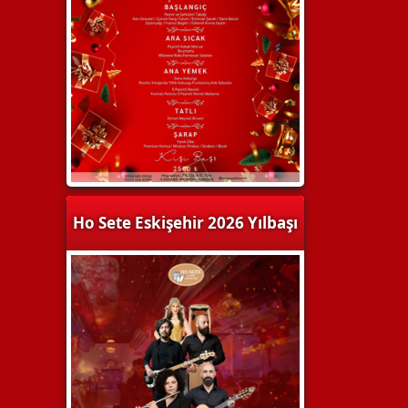
Ho Sete Eskişehir 2026 Yılbaşı