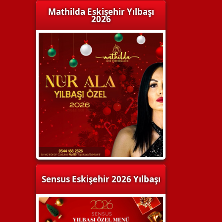
Mathilda Eskişehir Yılbaşı
2026
Sensus Eskişehir 2026 Yılbaşı