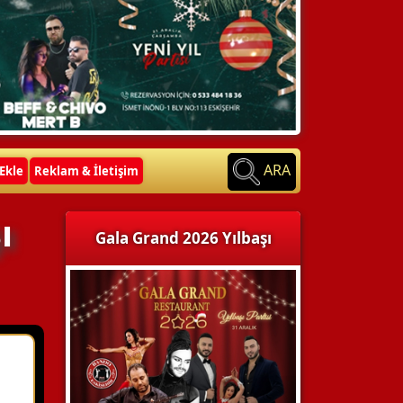
ARA
Ekle
Reklam & İletişim
ı
Gala Grand 2026 Yılbaşı