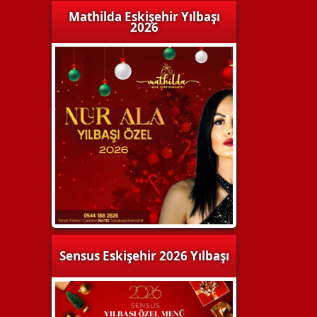
Mathilda Eskişehir Yılbaşı
2026
Sensus Eskişehir 2026 Yılbaşı