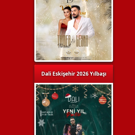
Dali Eskişehir 2026 Yılbaşı