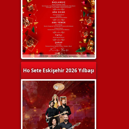
Ho Sete Eskişehir 2026 Yılbaşı