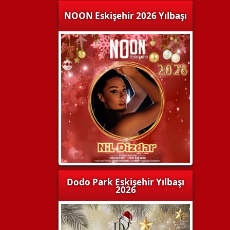
NOON Eskişehir 2026 Yılbaşı
Dodo Park Eskişehir Yılbaşı
2026