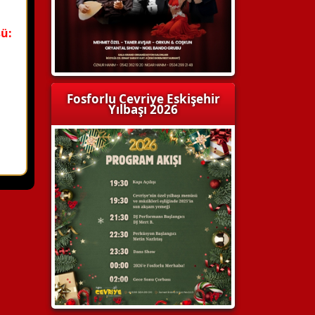
ü:
Fosforlu Cevriye Eskişehir
Yılbaşı 2026