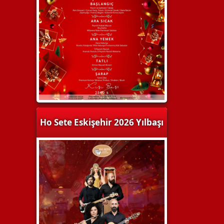
Ho Sete Eskişehir 2026 Yılbaşı