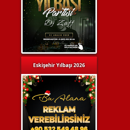
Eskişehir Yılbaşı 2026