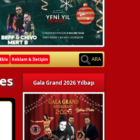
ARA
Ekle
Reklam & İletişim
es
Gala Grand 2026 Yılbaşı