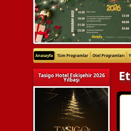
Anasayfa
Tüm Programlar
Otel Programları
Y
E
Tasigo Hotel Eskişehir 2026
Yılbaşı