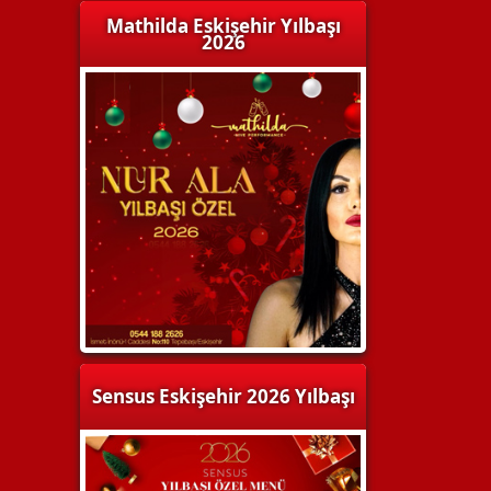
Mathilda Eskişehir Yılbaşı
2026
Sensus Eskişehir 2026 Yılbaşı