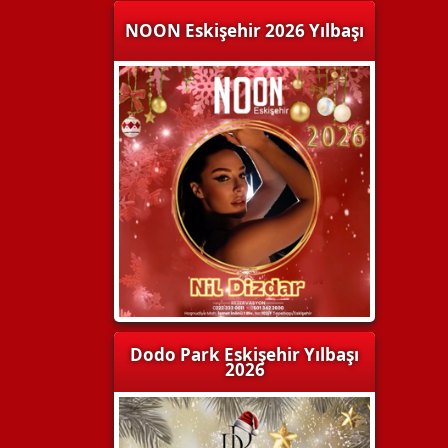
NOON Eskişehir 2026 Yılbaşı
Dodo Park Eskişehir Yılbaşı
2026