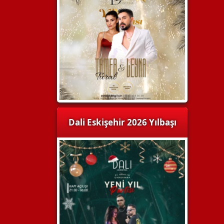
Dali Eskişehir 2026 Yılbaşı