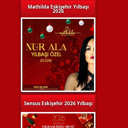
Mathilda Eskişehir Yılbaşı
2026
Sensus Eskişehir 2026 Yılbaşı