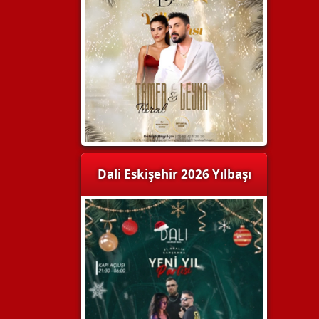
Dali Eskişehir 2026 Yılbaşı