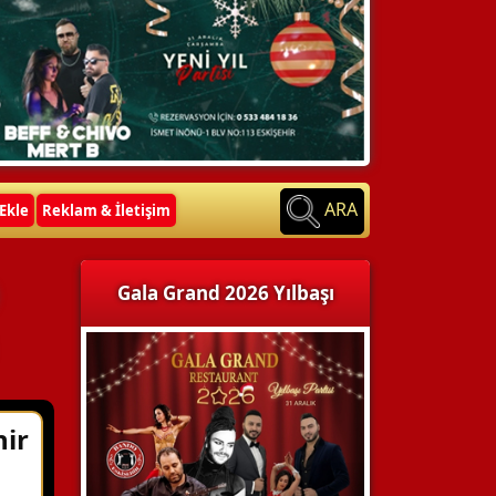
ARA
Ekle
Reklam & İletişim
Gala Grand 2026 Yılbaşı
hir