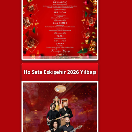
Ho Sete Eskişehir 2026 Yılbaşı