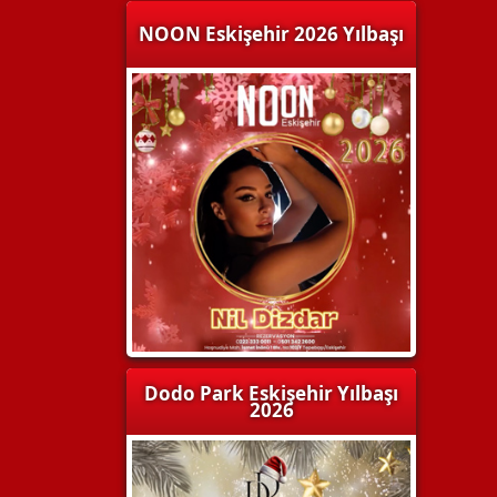
NOON Eskişehir 2026 Yılbaşı
Dodo Park Eskişehir Yılbaşı
2026