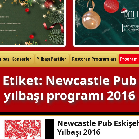
ılbaşı Konserleri
Yılbaşı Partileri
Restoran Programları
Program 
Etiket: Newcastle Pub
yılbaşı programı 2016
Newcastle Pub Eskişe
Yılbaşı 2016