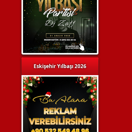
Eskişehir Yılbaşı 2026