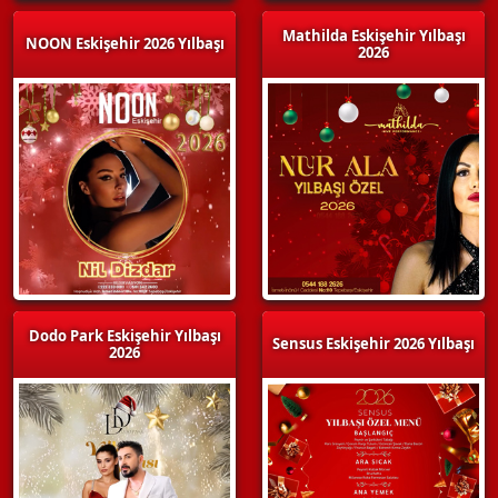
Mathilda Eskişehir Yılbaşı
NOON Eskişehir 2026 Yılbaşı
2026
Dodo Park Eskişehir Yılbaşı
Sensus Eskişehir 2026 Yılbaşı
2026