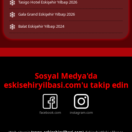
Tasigo Hotel Eskişehir Yılbaşı 2026
Gala Grand Eskişehir Yılbaşı 2026
Balat Eskişehir Yılbaşı 2024
Sosyal Medya'da
eskisehiryilbasi.com'u takip edin
facebook.com
instagram.com