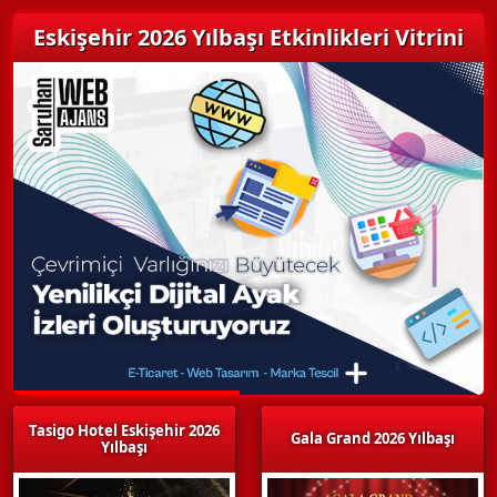
Eskişehir 2026 Yılbaşı Etkinlikleri Vitrini
Tasigo Hotel Eskişehir 2026
Gala Grand 2026 Yılbaşı
Yılbaşı