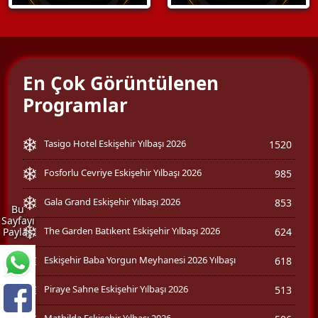
En Çok Görüntülenen
Programlar
Tasigo Hotel Eskişehir Yılbaşı 2026
1520
Fosforlu Cevriye Eskişehir Yılbaşı 2026
985
Gala Grand Eskişehir Yılbaşı 2026
853
Bu
Sayfayı
The Garden Batıkent Eskişehir Yılbaşı 2026
624
Paylaş
Eskişehir Baba Yorgun Meyhanesi 2026 Yılbaşı
618
Piraye Sahne Eskişehir Yılbaşı 2026
513
Mathilda Eskişehir Yılbaşı 2026