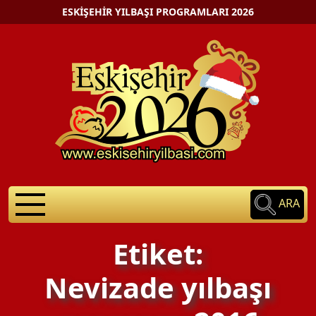
ESKIŞEHIR YILBAŞI PROGRAMLARI 2026
ARA
Etiket:
Nevizade yılbaşı