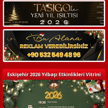
WhatsApp ile Bilgi Alın
Hemen Arayın
Detaylı Bilgi Alın
Eskişehir 2026 Yılbaşı Etkinlikleri Vitrini