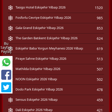
Tasigo Hotel Eskişehir Yılbaşı 2026
1520
Fosforlu Cevriye Eskişehir Yılbaşı 2026
985
Gala Grand Eskişehir Yılbaşı 2026
853
The Garden Batıkent Eskişehir Yılbaşı 2026
624
Bu
Sayfayı
Eskişehir Baba Yorgun Meyhanesi 2026 Yılbaşı
619
Paylaş
Piraye Sahne Eskişehir Yılbaşı 2026
513
Mathilda Eskişehir Yılbaşı 2026
507
NOON Eskişehir 2026 Yılbaşı
502
Dodo Park Eskişehir Yılbaşı 2026
478
Sensus Eskişehir 2026 Yılbaşı
459
Dali Eskişehir 2026 Yılbaşı
421