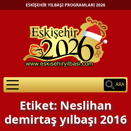
ESKIŞEHIR YILBAŞI PROGRAMLARI 2026
ARA
Etiket: Neslihan
demirtaş yılbaşı 2016