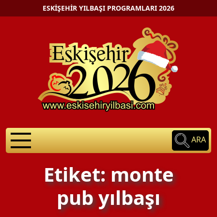
ESKIŞEHIR YILBAŞI PROGRAMLARI 2026
ARA
Etiket: monte
pub yılbaşı