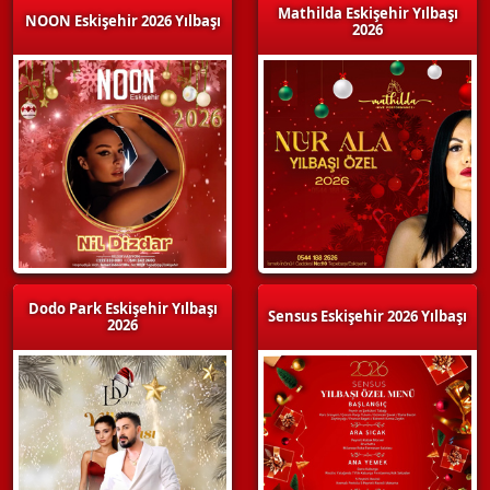
Mathilda Eskişehir Yılbaşı
NOON Eskişehir 2026 Yılbaşı
2026
Dodo Park Eskişehir Yılbaşı
Sensus Eskişehir 2026 Yılbaşı
2026