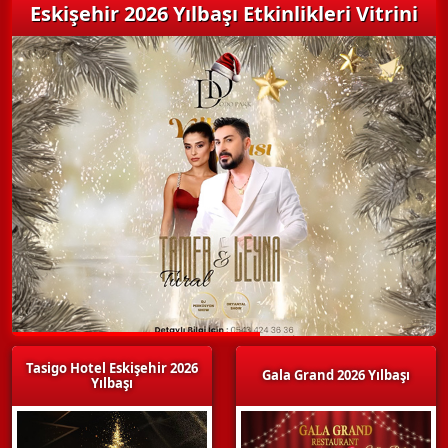
Eskişehir 2026 Yılbaşı Etkinlikleri Vitrini
Tasigo Hotel Eskişehir 2026
Gala Grand 2026 Yılbaşı
Yılbaşı