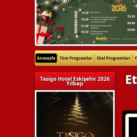
Anasayfa
Tüm Programlar
Otel Programları
Y
E
Tasigo Hotel Eskişehir 2026
Yılbaşı