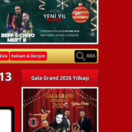
ARA
Ekle
Reklam & İletişim
13
Gala Grand 2026 Yılbaşı
ü