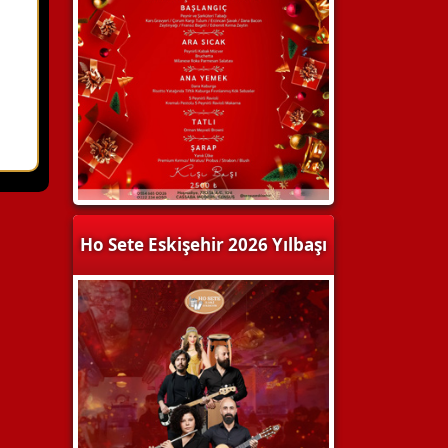
Ho Sete Eskişehir 2026 Yılbaşı