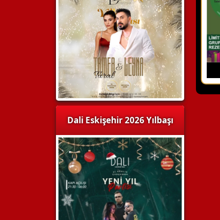
Dali Eskişehir 2026 Yılbaşı