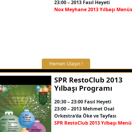
23:00 – 2013 Fasıl Heyeti
Nox Meyhane 2013 Yılbaşı Menüs
Detaylı Bilgi Alın
Hemen Ulaşın !
X Kapat
SPR RestoClub 2013
Yılbaşı Programı
WhatsApp ile Bilgi Alın
20:30 – 23:00 Fasıl Heyeti
23:00 – 2013 Mehmet Osal
Hemen Arayın
Orkestra’da Öke ve Tayfası
SPR RestoClub 2013 Yılbaşı Menü
Detaylı Bilgi Alın