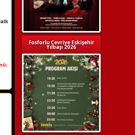
Halk
Fosforlu Cevriye Eskişehir
Yılbaşı 2026
enü: