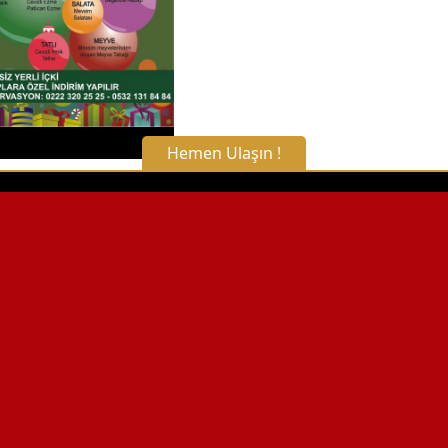
Hemen Ulaşın !
X Kapat
WhatsApp ile Bilgi Alın
Hemen Arayın
Detaylı Bilgi Alın