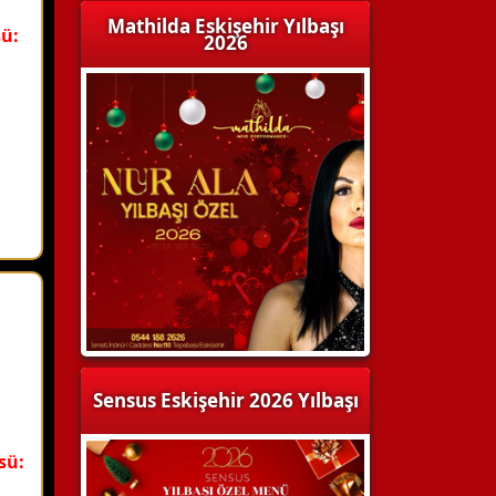
Mathilda Eskişehir Yılbaşı
ü:
2026
Sensus Eskişehir 2026 Yılbaşı
sü: