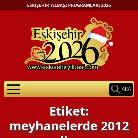
ESKIŞEHIR YILBAŞI PROGRAMLARI 2026
ARA
Etiket:
meyhanelerde 2012