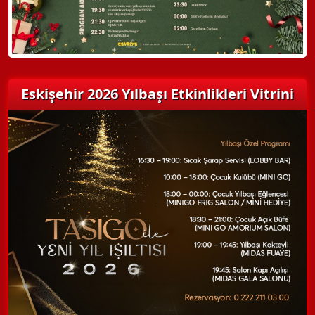
Eskişehir 2026 Yılbaşı Etkinlikleri Vitrini