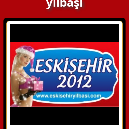
yılbaşı