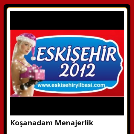
Koşanadam Menajerlik