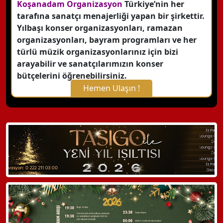
Koşanadam Organizasyon
Türkiye’nin her
tarafına sanatçı menajerliği yapan bir şirkettir.
Yılbaşı konser organizasyonları, ramazan
organizasyonları, bayram programları ve her
türlü müzik organizasyonlarınız için bizi
arayabilir ve sanatçılarımızın konser
bütçelerini öğrenebilirsiniz.
Hemen Ulaşın !
X Kapat
WhatsApp ile Bilgi Alın
Hemen Arayın
Detaylı Bilgi Alın