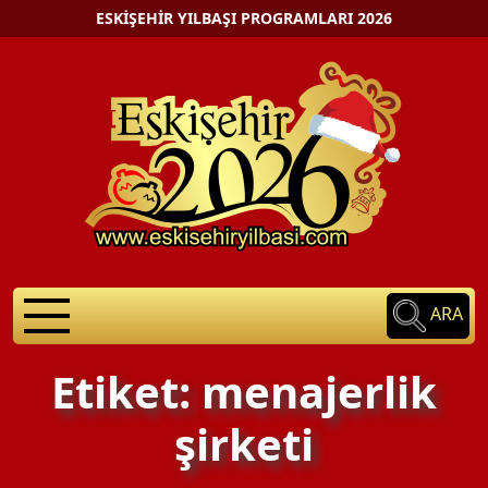
ESKIŞEHIR YILBAŞI PROGRAMLARI 2026
ARA
Etiket: menajerlik
şirketi