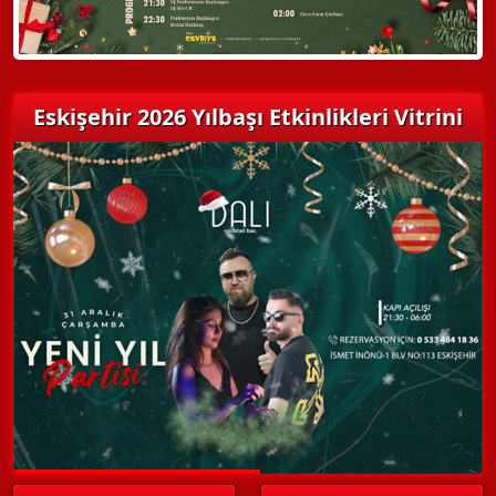
Eskişehir 2026 Yılbaşı Etkinlikleri Vitrini