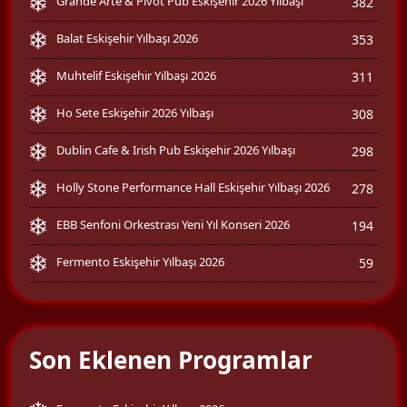
Grande Arte & Pivot Pub Eskişehir 2026 Yılbaşı
382
Balat Eskişehir Yılbaşı 2026
353
Muhtelif Eskişehir Yılbaşı 2026
311
Ho Sete Eskişehir 2026 Yılbaşı
308
Dublin Cafe & Irish Pub Eskişehir 2026 Yılbaşı
298
Holly Stone Performance Hall Eskişehir Yılbaşı 2026
278
EBB Senfoni Orkestrası Yeni Yıl Konseri 2026
194
Fermento Eskişehir Yılbaşı 2026
59
Son Eklenen Programlar