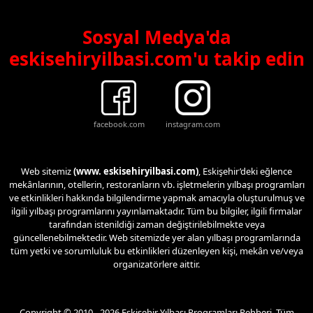
Sosyal Medya'da
eskisehiryilbasi.com'u takip edin
facebook.com
instagram.com
Web sitemiz
(www. eskisehiryilbasi.com)
, Eskişehir’deki eğlence
mekânlarının, otellerin, restoranların vb. işletmelerin yılbaşı programları
ve etkinlikleri hakkında bilgilendirme yapmak amacıyla oluşturulmuş ve
ilgili yılbaşı programlarını yayınlamaktadır. Tüm bu bilgiler, ilgili firmalar
tarafından istenildiği zaman değiştirilebilmekte veya
güncellenebilmektedir. Web sitemizde yer alan yılbaşı programlarında
tüm yetki ve sorumluluk bu etkinlikleri düzenleyen kişi, mekân ve/veya
organizatörlere aittir.
Copyright © 2010 - 2026 Eskişehir Yılbaşı Programları Rehberi. Tüm