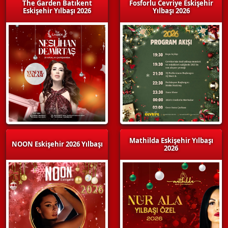
The Garden Batıkent
Fosforlu Cevriye Eskişehir
Eskişehir Yılbaşı 2026
Yılbaşı 2026
Mathilda Eskişehir Yılbaşı
NOON Eskişehir 2026 Yılbaşı
2026