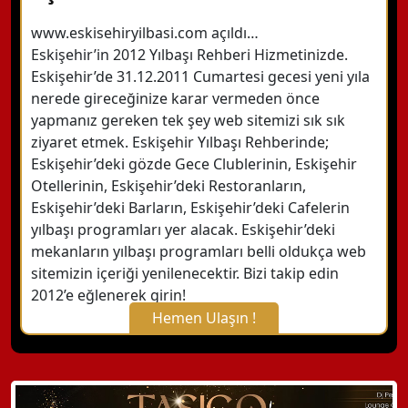
www.eskisehiryilbasi.com açıldı…
Eskişehir’in 2012 Yılbaşı Rehberi Hizmetinizde.
Eskişehir’de 31.12.2011 Cumartesi gecesi yeni yıla
nerede gireceğinize karar vermeden önce
yapmanız gereken tek şey web sitemizi sık sık
ziyaret etmek. Eskişehir Yılbaşı Rehberinde;
Eskişehir’deki gözde Gece Clublerinin, Eskişehir
Otellerinin, Eskişehir’deki Restoranların,
Eskişehir’deki Barların, Eskişehir’deki Cafelerin
yılbaşı programları yer alacak. Eskişehir’deki
mekanların yılbaşı programları belli oldukça web
sitemizin içeriği yenilenecektir. Bizi takip edin
2012’e eğlenerek girin!
Hemen Ulaşın !
X Kapat
WhatsApp ile Bilgi Alın