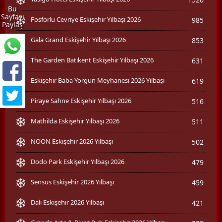
Bu
Sayfayı
Fosforlu Cevriye Eskişehir Yılbaşı 2026
985
Paylaş
Gala Grand Eskişehir Yılbaşı 2026
853
The Garden Batıkent Eskişehir Yılbaşı 2026
631
Eskişehir Baba Yorgun Meyhanesi 2026 Yılbaşı
619
Piraye Sahne Eskişehir Yılbaşı 2026
516
Mathilda Eskişehir Yılbaşı 2026
511
NOON Eskişehir 2026 Yılbaşı
502
Dodo Park Eskişehir Yılbaşı 2026
479
Sensus Eskişehir 2026 Yılbaşı
459
Dali Eskişehir 2026 Yılbaşı
421