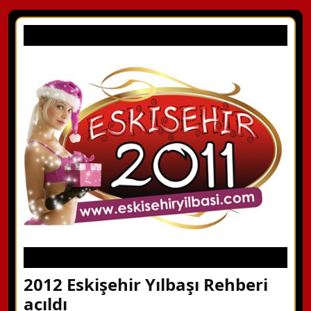
2012 Eskişehir Yılbaşı Rehberi
açıldı