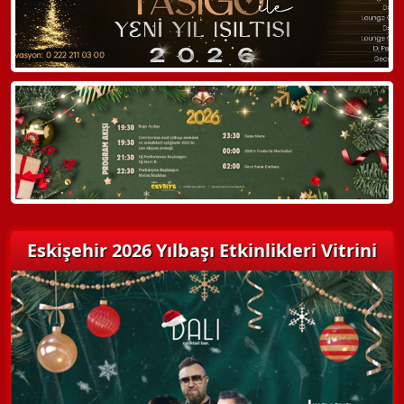
Hemen Arayın
Detaylı Bilgi Alın
Eskişehir 2026 Yılbaşı Etkinlikleri Vitrini