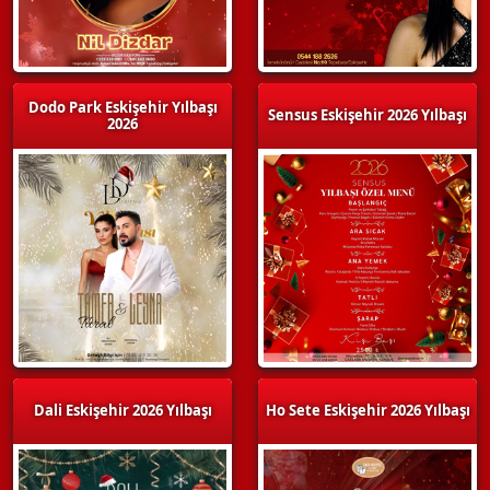
Dodo Park Eskişehir Yılbaşı
Sensus Eskişehir 2026 Yılbaşı
2026
Dali Eskişehir 2026 Yılbaşı
Ho Sete Eskişehir 2026 Yılbaşı