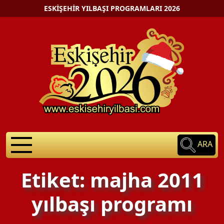
ESKIŞEHIR YILBAŞI PROGRAMLARI 2026
ARA
Etiket: majha 2011
yılbaşı programı