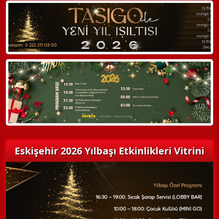
WhatsApp ile Bilgi Alın
Hemen Arayın
Detaylı Bilgi Alın
Eskişehir 2026 Yılbaşı Etkinlikleri Vitrini