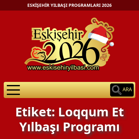
ESKIŞEHIR YILBAŞI PROGRAMLARI 2026
ARA
Etiket: Loqqum Et
Yılbaşı Programı