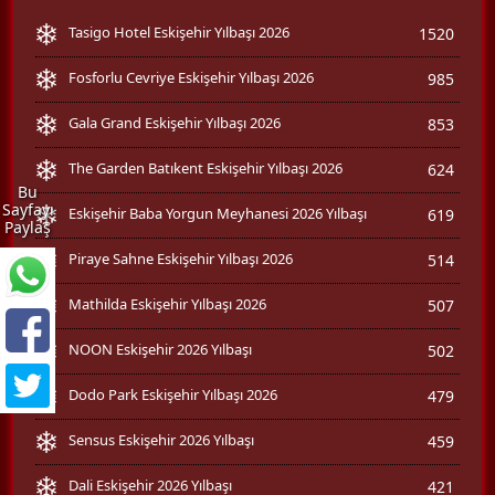
Tasigo Hotel Eskişehir Yılbaşı 2026
1520
Fosforlu Cevriye Eskişehir Yılbaşı 2026
985
Gala Grand Eskişehir Yılbaşı 2026
853
The Garden Batıkent Eskişehir Yılbaşı 2026
624
Bu
Sayfayı
Eskişehir Baba Yorgun Meyhanesi 2026 Yılbaşı
619
Paylaş
Piraye Sahne Eskişehir Yılbaşı 2026
514
Mathilda Eskişehir Yılbaşı 2026
507
NOON Eskişehir 2026 Yılbaşı
502
Dodo Park Eskişehir Yılbaşı 2026
479
Sensus Eskişehir 2026 Yılbaşı
459
Dali Eskişehir 2026 Yılbaşı
421