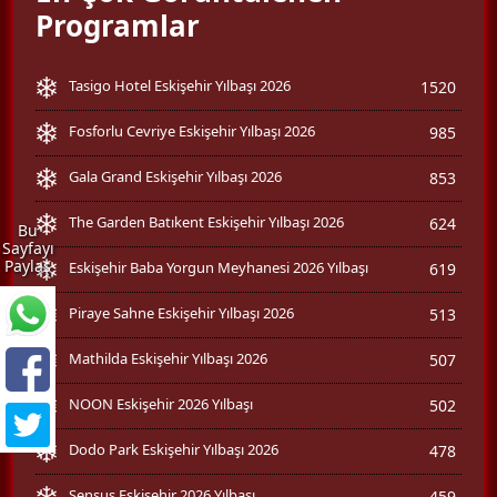
Programlar
Tasigo Hotel Eskişehir Yılbaşı 2026
1520
Fosforlu Cevriye Eskişehir Yılbaşı 2026
985
Gala Grand Eskişehir Yılbaşı 2026
853
The Garden Batıkent Eskişehir Yılbaşı 2026
624
Bu
Sayfayı
Paylaş
Eskişehir Baba Yorgun Meyhanesi 2026 Yılbaşı
619
Piraye Sahne Eskişehir Yılbaşı 2026
513
Mathilda Eskişehir Yılbaşı 2026
507
NOON Eskişehir 2026 Yılbaşı
502
Dodo Park Eskişehir Yılbaşı 2026
478
Sensus Eskişehir 2026 Yılbaşı
459