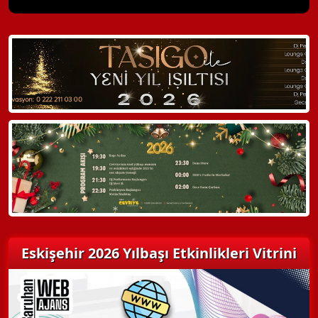
X Kapat
WhatsApp ile Bilgi Alın
Hemen Arayın
Detaylı Bilgi Alın
Eskişehir 2026 Yılbaşı Etkinlikleri Vitrini