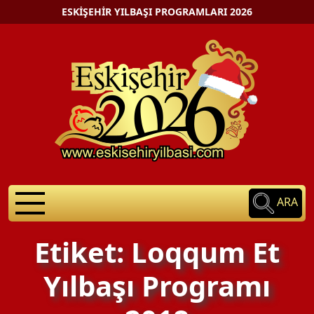
ESKIŞEHIR YILBAŞI PROGRAMLARI 2026
ARA
Etiket: Loqqum Et
Yılbaşı Programı