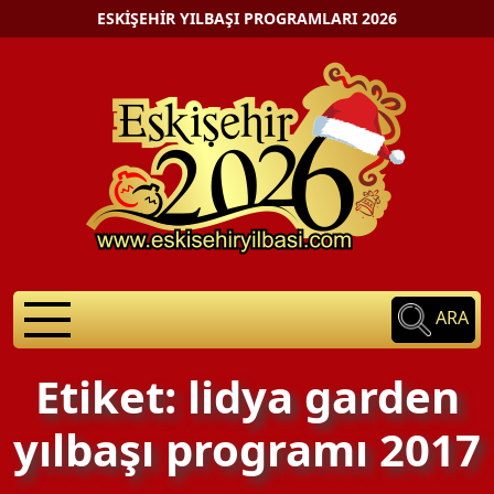
ESKIŞEHIR YILBAŞI PROGRAMLARI 2026
ARA
Etiket: lidya garden
yılbaşı programı 2017