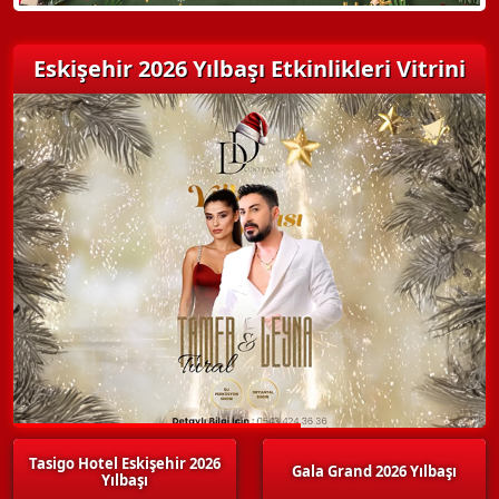
Eskişehir 2026 Yılbaşı Etkinlikleri Vitrini
Tasigo Hotel Eskişehir 2026
Gala Grand 2026 Yılbaşı
Yılbaşı