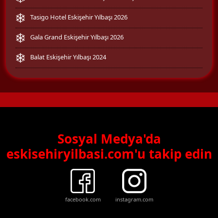
Tasigo Hotel Eskişehir Yılbaşı 2026
Gala Grand Eskişehir Yılbaşı 2026
Balat Eskişehir Yılbaşı 2024
Sosyal Medya'da
eskisehiryilbasi.com'u takip edin
facebook.com
instagram.com