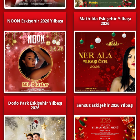
Mathilda Eskişehir Yılbaşı
NOON Eskişehir 2026 Yılbaşı
2026
Dodo Park Eskişehir Yılbaşı
Sensus Eskişehir 2026 Yılbaşı
2026