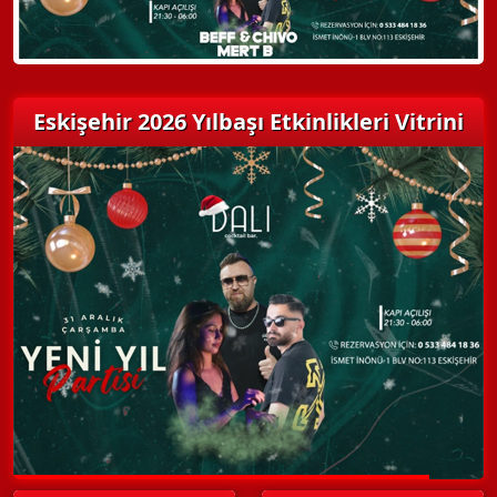
Eskişehir 2026 Yılbaşı Etkinlikleri Vitrini