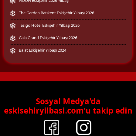
NOON Eskişehir 2026 Yılbaşı
The Garden Batıkent Eskişehir Yılbaşı 2026
Tasigo Hotel Eskişehir Yılbaşı 2026
Gala Grand Eskişehir Yılbaşı 2026
Balat Eskişehir Yılbaşı 2024
Sosyal Medya'da
eskisehiryilbasi.com'u takip edin