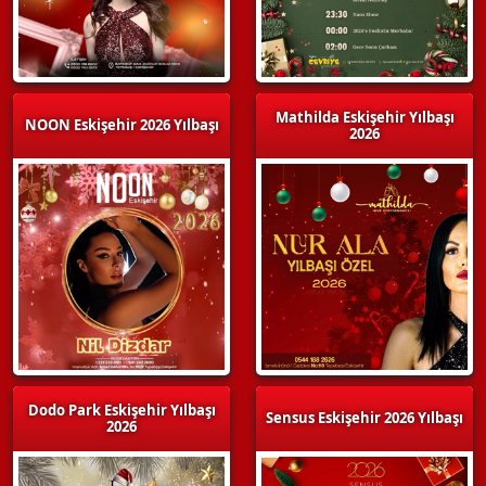
Mathilda Eskişehir Yılbaşı
NOON Eskişehir 2026 Yılbaşı
2026
Dodo Park Eskişehir Yılbaşı
Sensus Eskişehir 2026 Yılbaşı
2026