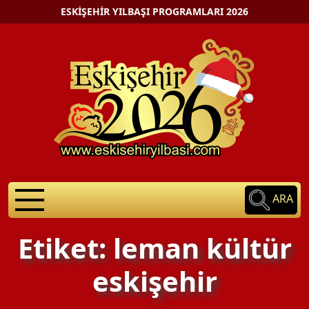
ESKIŞEHIR YILBAŞI PROGRAMLARI 2026
ARA
Etiket: leman kültür
eskişehir