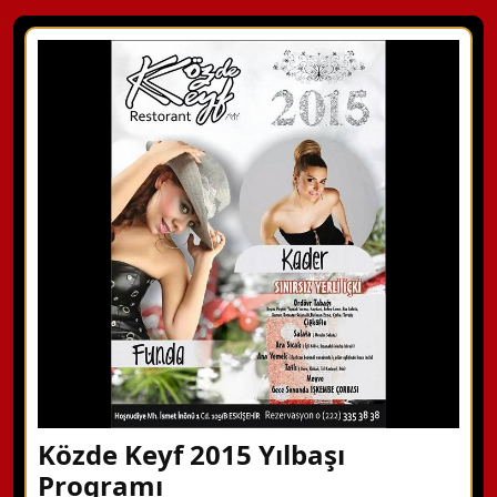
Közde Keyf 2015 Yılbaşı
Programı