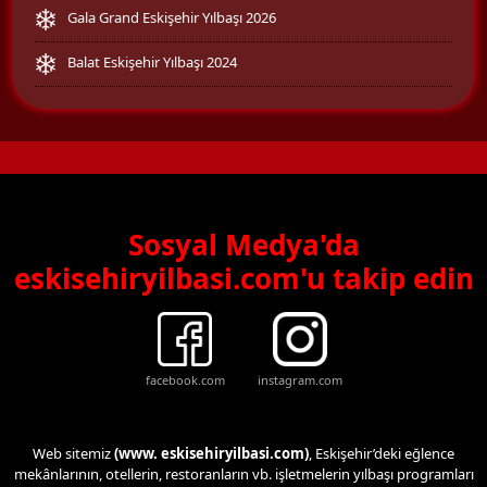
Gala Grand Eskişehir Yılbaşı 2026
Balat Eskişehir Yılbaşı 2024
Sosyal Medya'da
eskisehiryilbasi.com'u takip edin
facebook.com
instagram.com
Web sitemiz
(www. eskisehiryilbasi.com)
, Eskişehir’deki eğlence
mekânlarının, otellerin, restoranların vb. işletmelerin yılbaşı programları