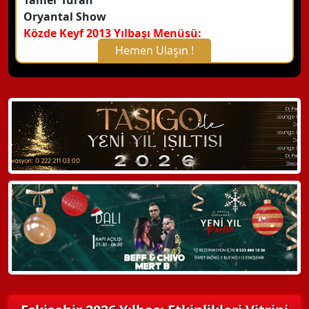
Tamer Turan
Oryantal Show
Közde Keyf 2013 Yılbaşı Menüsü:
Hemen Ulaşın !
X Kapat
WhatsApp ile Bilgi Alın
Hemen Arayın
Detaylı Bilgi Alın