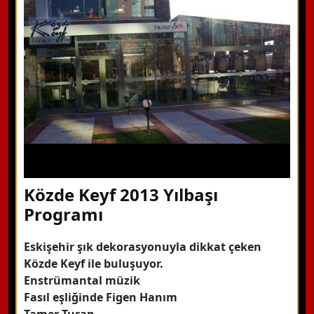
Hemen Arayın
Detaylı Bilgi Alın
Közde Keyf 2013 Yılbaşı
Programı
Eskişehir şık dekorasyonuyla dikkat çeken
Közde Keyf ile buluşuyor.
Enstrümantal müzik
Fasıl eşliğinde Figen Hanım