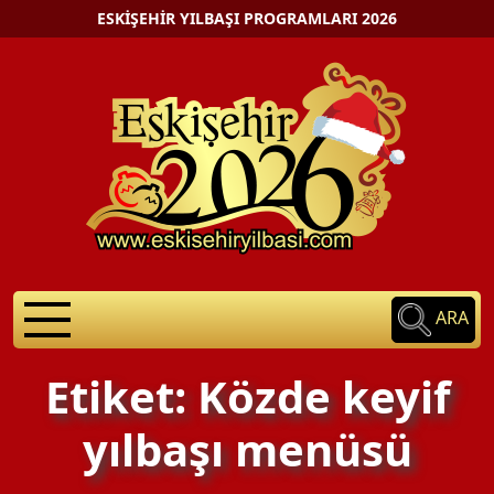
ESKIŞEHIR YILBAŞI PROGRAMLARI 2026
ARA
Etiket: Közde keyif
yılbaşı menüsü