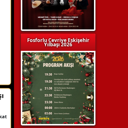
Fosforlu Cevriye Eskişehir
Yılbaşı 2026
şı
kat