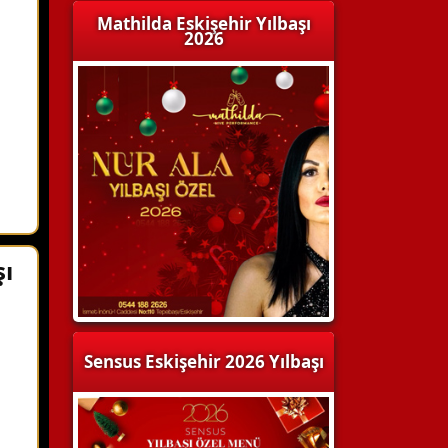
Mathilda Eskişehir Yılbaşı
2026
şı
Sensus Eskişehir 2026 Yılbaşı