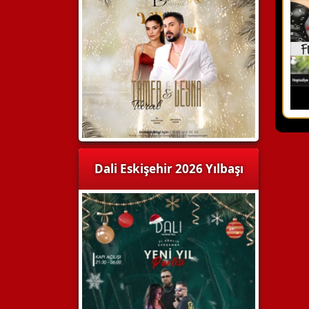
Dali Eskişehir 2026 Yılbaşı