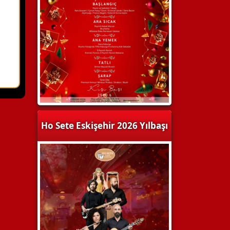
Ho Sete Eskişehir 2026 Yılbaşı