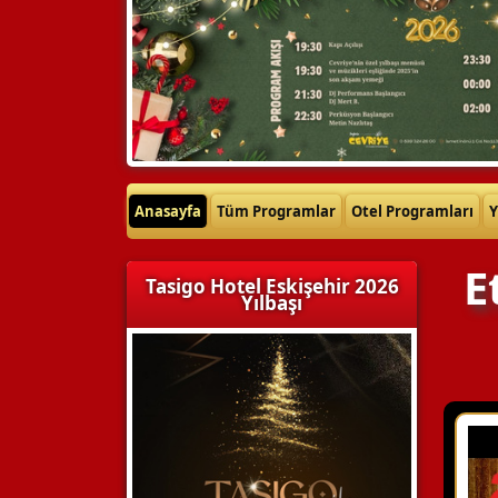
Anasayfa
Tüm Programlar
Otel Programları
Y
E
Tasigo Hotel Eskişehir 2026
Yılbaşı