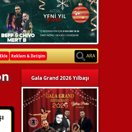
ARA
Ekle
Reklam & İletişim
on
Gala Grand 2026 Yılbaşı
şı