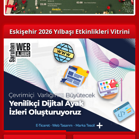
Eskişehir 2026 Yılbaşı Etkinlikleri Vitrini