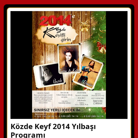
Közde Keyf 2014 Yılbaşı
Programı