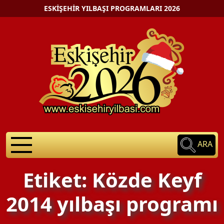
ESKIŞEHIR YILBAŞI PROGRAMLARI 2026
ARA
Etiket: Közde Keyf
2014 yılbaşı programı