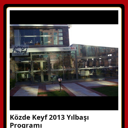
Közde Keyf 2013 Yılbaşı
Programı