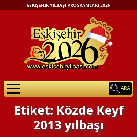
ESKIŞEHIR YILBAŞI PROGRAMLARI 2026
ARA
Etiket: Közde Keyf
2013 yılbaşı