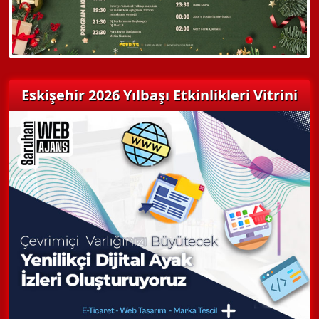
Eskişehir 2026 Yılbaşı Etkinlikleri Vitrini