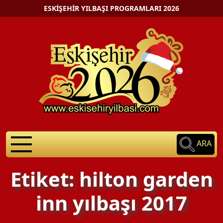
ESKIŞEHIR YILBAŞI PROGRAMLARI 2026
ARA
Etiket: hilton garden
inn yılbaşı 2017