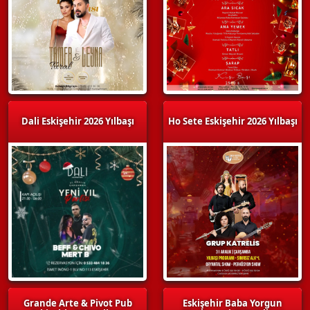
Dali Eskişehir 2026 Yılbaşı
Ho Sete Eskişehir 2026 Yılbaşı
Grande Arte & Pivot Pub
Eskişehir Baba Yorgun