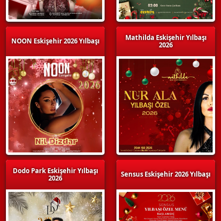
Mathilda Eskişehir Yılbaşı
NOON Eskişehir 2026 Yılbaşı
2026
Dodo Park Eskişehir Yılbaşı
Sensus Eskişehir 2026 Yılbaşı
2026