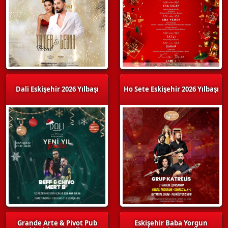
Dali Eskişehir 2026 Yılbaşı
Ho Sete Eskişehir 2026 Yılbaşı
Grande Arte & Pivot Pub
Eskişehir Baba Yorgun