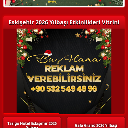
Eskişehir 2026 Yılbaşı Etkinlikleri Vitrini
Tasigo Hotel Eskişehir 2026
Gala Grand 2026 Yılbaşı
Yılbaşı