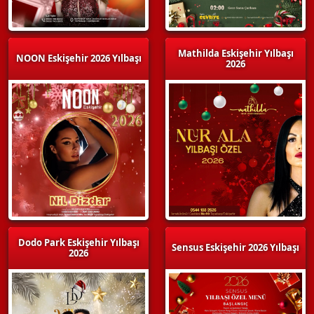
Mathilda Eskişehir Yılbaşı
NOON Eskişehir 2026 Yılbaşı
2026
Dodo Park Eskişehir Yılbaşı
Sensus Eskişehir 2026 Yılbaşı
2026