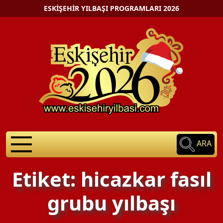
ESKIŞEHIR YILBAŞI PROGRAMLARI 2026
ARA
Etiket: hicazkar fasıl
grubu yılbaşı