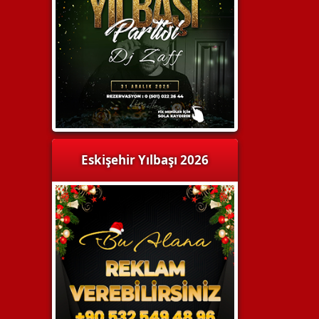
Eskişehir Yılbaşı 2026