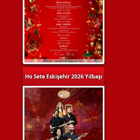
Ho Sete Eskişehir 2026 Yılbaşı