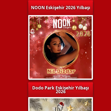
NOON Eskişehir 2026 Yılbaşı
Dodo Park Eskişehir Yılbaşı
2026