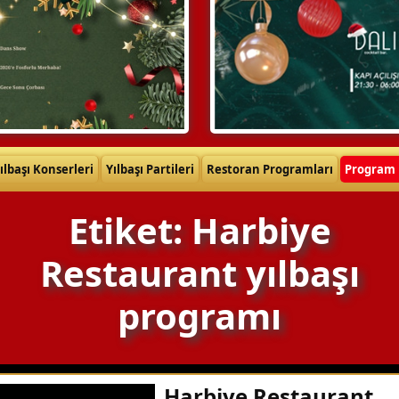
ılbaşı Konserleri
Yılbaşı Partileri
Restoran Programları
Program 
Etiket: Harbiye
Restaurant yılbaşı
programı
Harbiye Restaurant