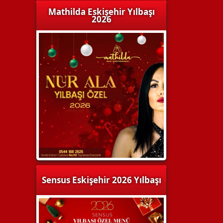
Mathilda Eskişehir Yılbaşı
2026
Sensus Eskişehir 2026 Yılbaşı