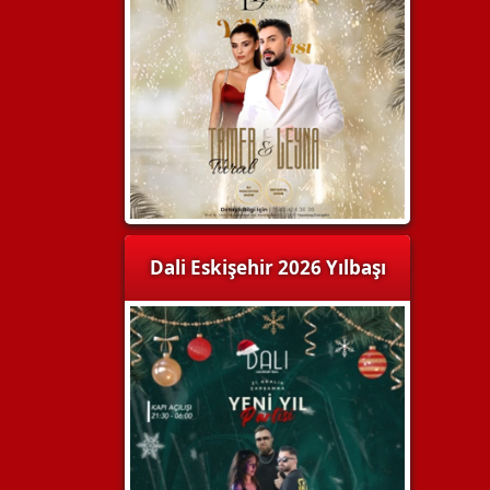
Dali Eskişehir 2026 Yılbaşı