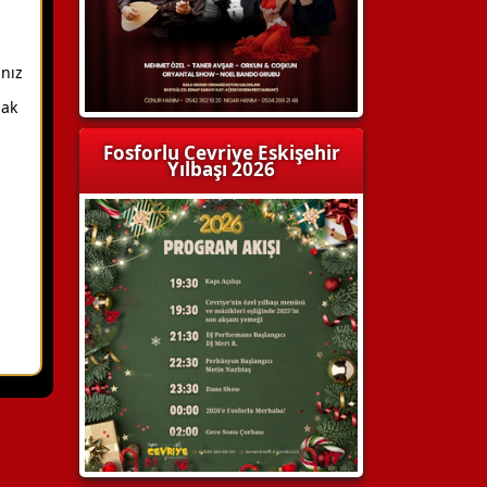
ınız
mak
Fosforlu Cevriye Eskişehir
Yılbaşı 2026