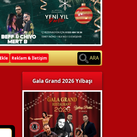
ARA
Ekle
Reklam & İletişim
Gala Grand 2026 Yılbaşı