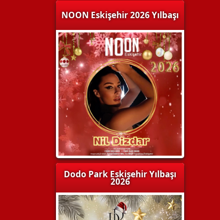
NOON Eskişehir 2026 Yılbaşı
Dodo Park Eskişehir Yılbaşı
2026