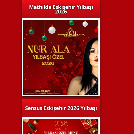
Mathilda Eskişehir Yılbaşı
2026
Sensus Eskişehir 2026 Yılbaşı