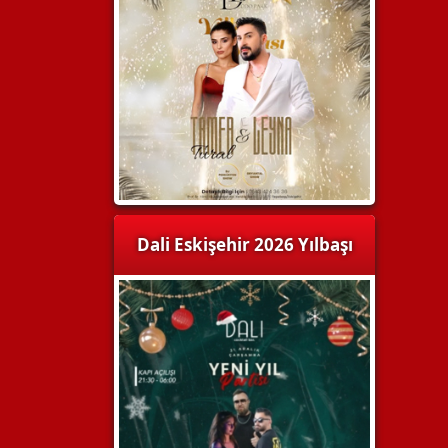
Dali Eskişehir 2026 Yılbaşı