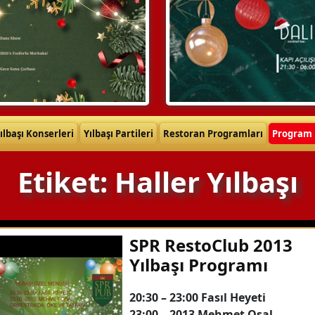
ılbaşı Konserleri
Yılbaşı Partileri
Restoran Programları
Program 
Etiket: Haller Yılbaşı
SPR RestoClub 2013
Yılbaşı Programı
20:30 – 23:00 Fasıl Heyeti
23:00 – 2013 Mehmet Osal