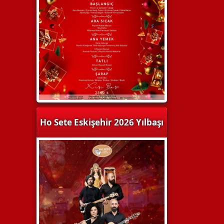
Ho Sete Eskişehir 2026 Yılbaşı