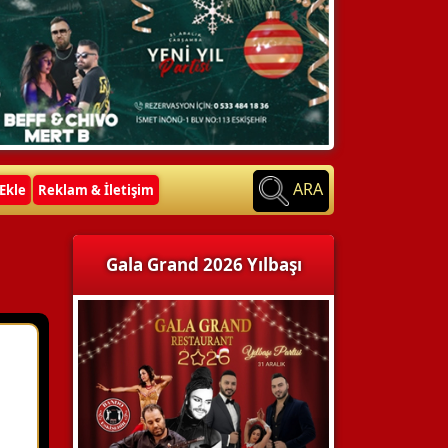
ARA
Ekle
Reklam & İletişim
Gala Grand 2026 Yılbaşı