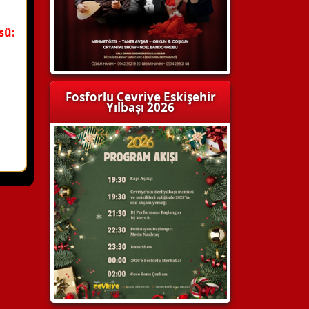
sü:
Fosforlu Cevriye Eskişehir
Yılbaşı 2026