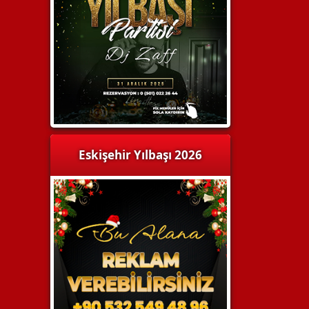
Eskişehir Yılbaşı 2026